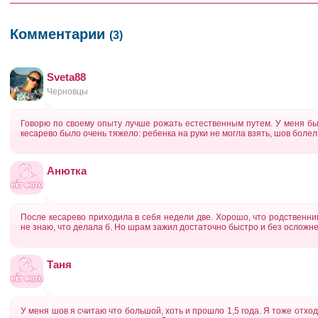
Комментарии
(3)
Sveta88
Черновцы
Говорю по своему опыту лучше рожать естественным путем. У меня был
кесарево было очень тяжело: ребенка на руки не могла взять, шов болел
Анютка
После кесарево приходила в себя недели две. Хорошо, что родственни
не знаю, что делала б. Но шрам зажил достаточно быстро и без осложн
Таня
У меня шов я считаю что большой, хоть и прошло 1,5 года. Я тоже отхо