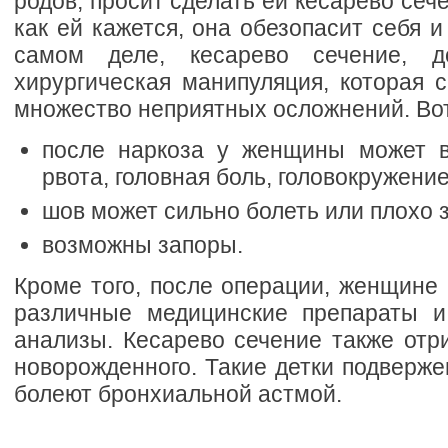
родов, просит сделать ей кесарево сеч
как ей кажется, она обезопасит себя и
самом деле, кесарево сечение, д
хирургическая манипуляция, которая 
множество неприятных осложнений. Вот
после наркоза у женщины может в
рвота, головная боль, головокружение
шов может сильно болеть или плохо 
возможны запоры.
Кроме того, после операции, женщине
различные медицинские препараты и
анализы. Кесарево сечение также отр
новорожденного. Такие детки подверж
болеют бронхиальной астмой.