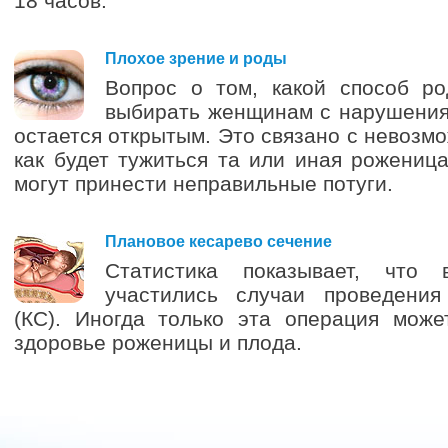
18 часов.
3
Плохое зрение и роды
Вопрос о том, какой способ р
выбирать женщинам с нарушения
остается открытым. Это связано с невозм
как будет тужиться та или иная роженица
могут принести неправильные потуги.
2
Плановое кесарево сечение
Статистика показывает, что
участились случаи проведения
(КС). Иногда только эта операция може
здоровье роженицы и плода.