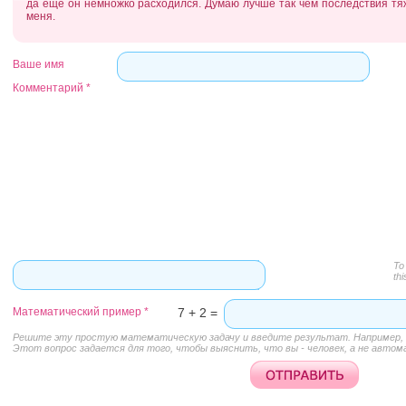
да еще он немножко расходился. Думаю лучше так чем последствия т
меня.
Ваше имя
Комментарий
*
To
thi
Математический пример
*
7 + 2 =
Решите эту простую математическую задачу и введите результат. Например, д
Этот вопрос задается для того, чтобы выяснить, что вы - человек, а не автом