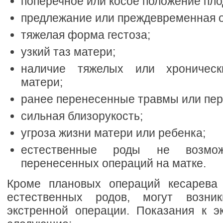
поперечное или косое положение пло
предлежание или преждевременная о
тяжелая форма гестоза;
узкий таз матери;
наличие тяжелых или хроническ
матери;
ранее перенесенные травмы или пер
сильная близорукость;
угроза жизни матери или ребенка;
естественные роды не возмо
перенесенных операций на матке.
Кроме плановых операций кесарева 
естественных родов, могут возни
экстренной операции. Показания к э