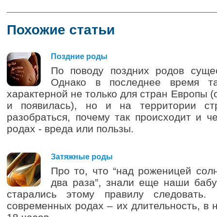
Похожие статьи
2
Поздние роды
По поводу поздних родов сущес
Однако в последнее время та
характерной не только для стран Европы (
и появилась), но и на территории ст
разобраться, почему так происходит и ч
родах - вреда или пользы.
2
Затяжные роды
Про то, что “над роженицей сол
два раза”, знали еще наши баб
старались этому правилу следовать.
современных родах – их длительность, в 