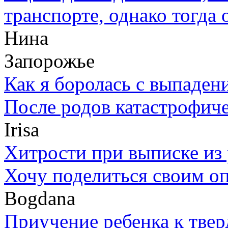
транспорте, однако тогда 
Нина
Запорожье
Как я боролась с выпаден
После родов катастрофиче
Irisa
Хитрости при выписке из
Хочу поделиться своим о
Bogdana
Приучение ребенка к тве