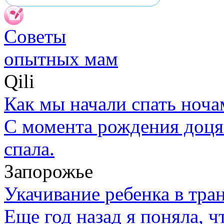
Советы
опытных мам
Qili
Как мы начали спать ноч
С момента рождения доця 
спала.
Запорожье
Укачивание ребенка в тра
Еще год назад я поняла, ч