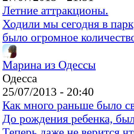
Летние аттракционы.
Ходили мы сегодня в парк,
было огромное количество
Марина из Одессы
Одесса
25/07/2013 - 20:40
Как много раньше было с
До рождения ребенка, был
Теперь даже не верится чт