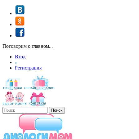
Перейти к основному содержанию
Поговорим о главном...
Вход
Регистрация
Поиск
Форма поиска