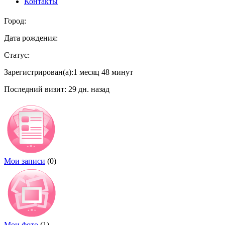
Контакты
Главные вкладки
Город:
Дата рождения:
Статус:
Зарегистрирован(а):
1 месяц 48 минут
Последний визит:
29 дн. назад
Мои записи
(0)
Мои фото
(1)