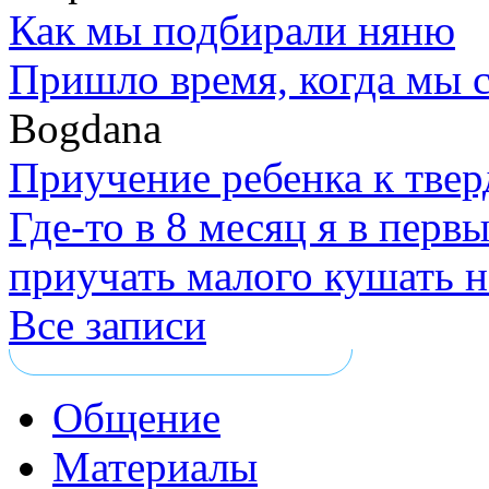
Как мы подбирали няню
Пришло время, когда мы 
Bogdana
Приучение ребенка к тве
Где-то в 8 месяц я в перв
приучать малого кушать н
Все записи
Общение
Материалы