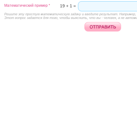
Математический пример
*
19 + 1 =
Решите эту простую математическую задачу и введите результат. Например, д
Этот вопрос задается для того, чтобы выяснить, что вы - человек, а не автом