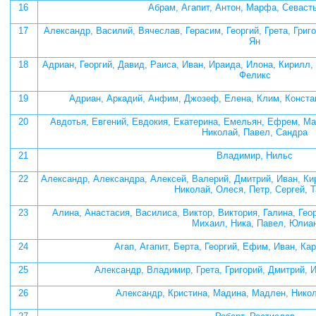
16
Абрам, Агапит, Антон, Марфа, Севаст
17
Александр, Василий, Вячеслав, Герасим, Георгий, Грета, Григ
Ян
18
Адриан, Георгий, Давид, Раиса, Иван, Ираида, Илона, Кирилл,
Феликс
19
Адриан, Аркадий, Анфим, Джозеф, Елена, Клим, Конста
20
Авдотья, Евгений, Евдокия, Екатерина, Емельян, Ефрем, Ма
Николай, Павел, Сандра
21
Владимир, Нильс
22
Александр, Александра, Алексей, Валерий, Дмитрий, Иван, Ки
Николай, Олеся, Петр, Сергей, 
23
Алина, Анастасия, Василиса, Виктор, Виктория, Галина, Гео
Михаил, Ника, Павел, Юлиа
24
Агап, Агапит, Берта, Георгий, Ефим, Иван, Ка
25
Александр, Владимир, Грета, Григорий, Дмитрий, 
26
Александр, Кристина, Мадина, Мадлен, Нико