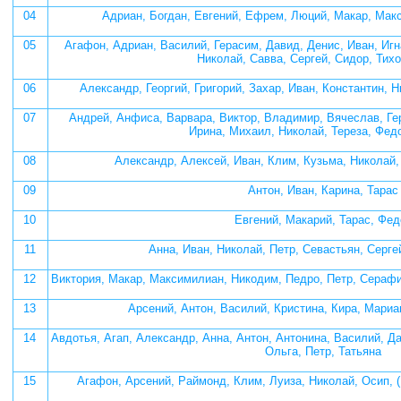
04
Адриан, Богдан, Евгений, Ефрем, Люций, Макар, Мак
05
Агафон, Адриан, Василий, Герасим, Давид, Денис, Иван, Игн
Николай, Савва, Сергей, Сидор, Тих
06
Александр, Георгий, Григорий, Захар, Иван, Константин, 
07
Андрей, Анфиса, Варвара, Виктор, Владимир, Вячеслав, Гер
Ирина, Михаил, Николай, Тереза, Фед
08
Александр, Алексей, Иван, Клим, Кузьма, Николай
09
Антон, Иван, Карина, Тарас
10
Евгений, Макарий, Тарас, Фед
11
Анна, Иван, Николай, Петр, Севастьян, Серге
12
Виктория, Макар, Максимилиан, Никодим, Педро, Петр, Сераф
13
Арсений, Антон, Василий, Кристина, Кира, Мариа
14
Авдотья, Агап, Александр, Анна, Антон, Антонина, Василий, Д
Ольга, Петр, Татьяна
15
Агафон, Арсений, Раймонд, Клим, Луиза, Николай, Осип, 