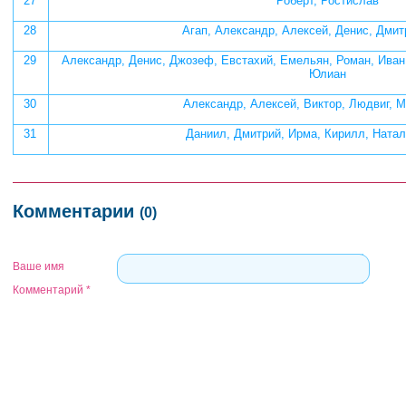
27
Роберт, Ростислав
28
Агап, Александр, Алексей, Денис, Дми
29
Александр, Денис, Джозеф, Евстахий, Емельян, Роман, Иван
Юлиан
30
Александр, Алексей, Виктор, Людвиг, М
31
Даниил, Дмитрий, Ирма, Кирилл, Ната
Комментарии
(0)
Ваше имя
Комментарий
*