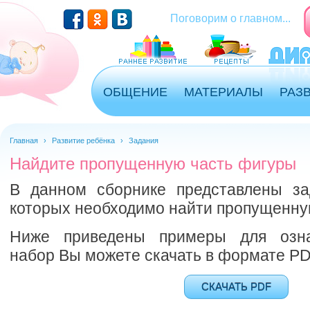
Перейти к основному содержанию
Поговорим о главном...
ОБЩЕНИЕ
МАТЕРИАЛЫ
РАЗ
Главная
›
Развитие ребёнка
›
Задания
Найдите пропущенную часть фигуры
В данном сборнике представлены за
которых необходимо найти пропущенну
Ниже приведены примеры для озна
набор Вы можете скачать в формате PD
СКАЧАТЬ PDF