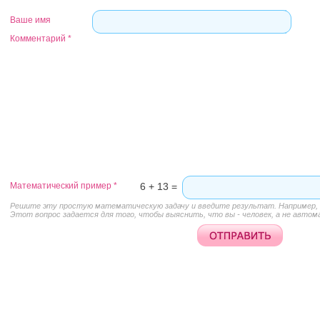
Ваше имя
Комментарий
*
Математический пример
*
6 + 13 =
Решите эту простую математическую задачу и введите результат. Например, д
Этот вопрос задается для того, чтобы выяснить, что вы - человек, а не автом