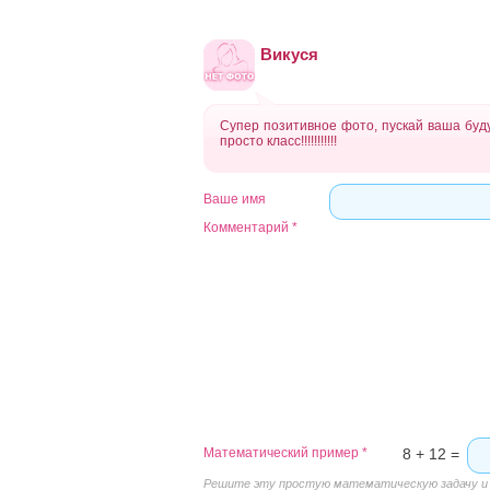
Викуся
Супер позитивное фото, пускай ваша буд
просто класс!!!!!!!!!!!
Ваше имя
Комментарий
*
Математический пример
*
8 + 12 =
Решите эту простую математическую задачу и в