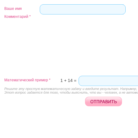
Ваше имя
Комментарий
*
Математический пример
*
1 + 14 =
Решите эту простую математическую задачу и введите результат. Например, д
Этот вопрос задается для того, чтобы выяснить, что вы - человек, а не автом