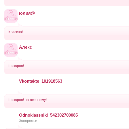
юлия@
Классно!
Алекс
Шикарно!
Vkontakte_101918563
Шикарно! по-осеннему!
Odnoklassniki_542302700085
Запорожье