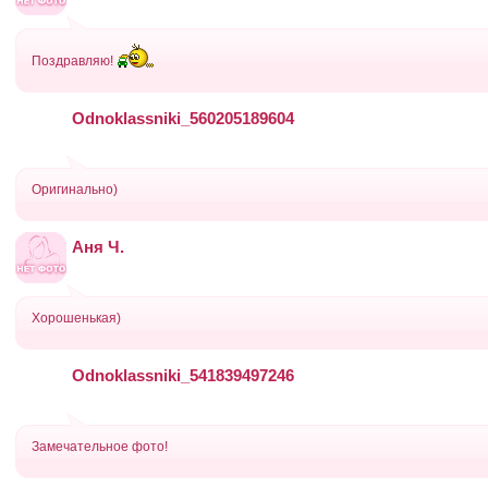
Поздравляю!
Odnoklassniki_560205189604
Оригинально)
Аня Ч.
Хорошенькая)
Odnoklassniki_541839497246
Замечательное фото!