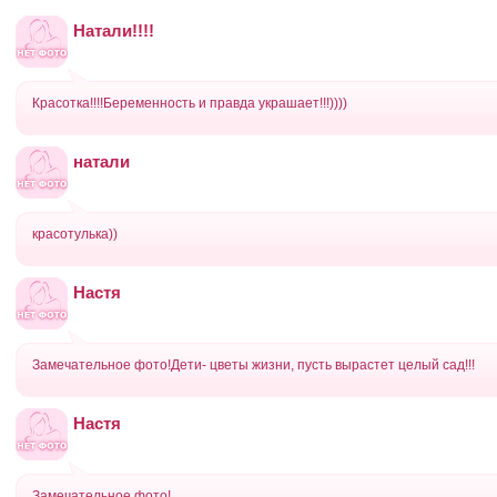
Натали!!!!
Красотка!!!!Беременность и правда украшает!!!))))
натали
красотулька))
Настя
Замечательное фото!Дети- цветы жизни, пусть вырастет целый сад!!!
Настя
Замечательное фото!