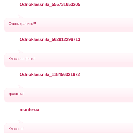
Odnoklassniki_555731653205
Очень красиво!!!
Odnoklassniki_562912296713
Классное фото!
Odnoklassniki_118456321672
красотка!
monte-ua
Классно!