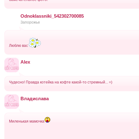
Odnoklassniki_542302700085
Запорожье
Люблю вас
Alex
Чудесно! Правда котейка на кофте какой-то стремный... =)
Владислава
Миленькая мамочка