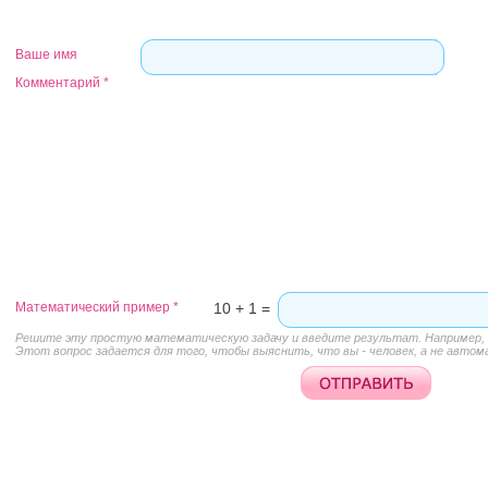
Ваше имя
Комментарий
*
Математический пример
*
10 + 1 =
Решите эту простую математическую задачу и введите результат. Например, д
Этот вопрос задается для того, чтобы выяснить, что вы - человек, а не автом