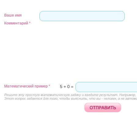
Ваше имя
Комментарий
*
Математический пример
*
5 + 0 =
Решите эту простую математическую задачу и введите результат. Например, д
Этот вопрос задается для того, чтобы выяснить, что вы - человек, а не автом