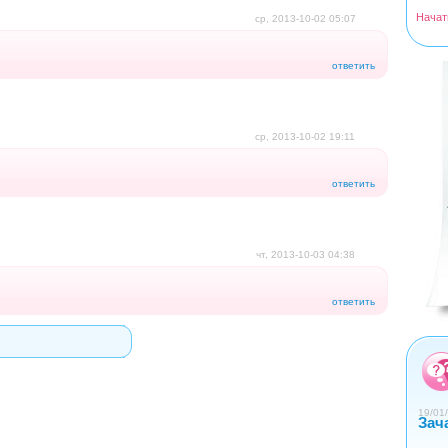
Начат
ср, 2013-10-02 05:07
<
>
ответить
ср, 2013-10-02 19:11
ответить
чт, 2013-10-03 04:38
ответить
0
1
2
3
4
19/01/
Зач