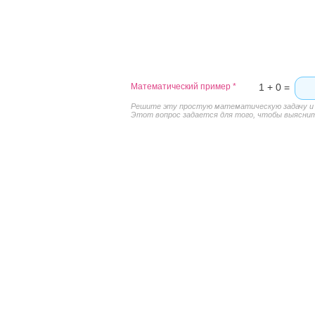
Математический пример
*
1 + 0 =
Решите эту простую математическую задачу и в
Этот вопрос задается для того, чтобы выяснить