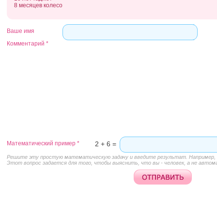
8 месяцев колесо
Ваше имя
Комментарий
*
Математический пример
*
2 + 6 =
Решите эту простую математическую задачу и введите результат. Например, д
Этот вопрос задается для того, чтобы выяснить, что вы - человек, а не автом