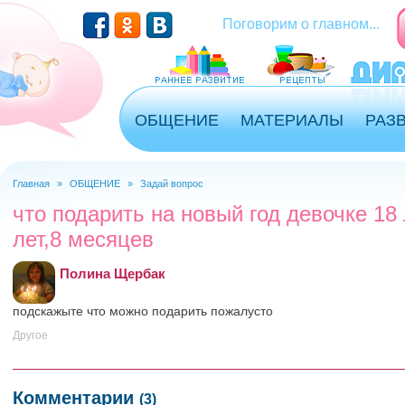
Перейти к основному содержанию
Поговорим о главном...
ОБЩЕНИЕ
МАТЕРИАЛЫ
РАЗ
Главная
»
ОБЩЕНИЕ
»
Задай вопрос
Вы здесь
что подарить на новый год девочке 18 л
лет,8 месяцев
Полина Щербак
подскажыте что можно подарить пожалусто
Другое
Комментарии
(3)