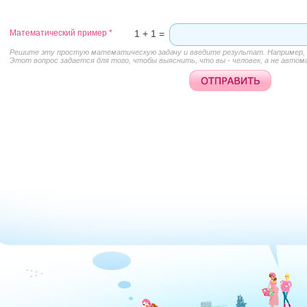
Математический пример
*
1 + 1 =
Решите эту простую математическую задачу и введите результат. Например, д
Этот вопрос задается для того, чтобы выяснить, что вы - человек, а не автом