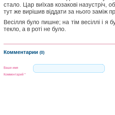
стало. Цар виїхав козакові назустріч, об
тут же вирішив віддати за нього заміж п
Весілля було пишне; на тім весіллі і я б
текло, а в роті не було.
Комментарии
(0)
Ваше имя
Комментарий
*