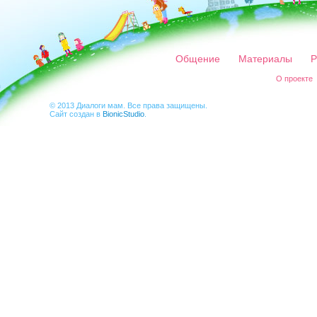
Общение
Материалы
Р
О проекте
© 2013 Диалоги мам. Все права защищены.
Сайт создан в
BionicStudio
.