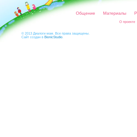
Общение
Материалы
Р
О проекте
© 2013 Диалоги мам. Все права защищены.
Сайт создан в
BionicStudio
.