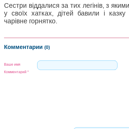
Сестри віддалися за тих легінів, з яким
у своїх хатках, дітей бавили і казку
чарівне горнятко.
Комментарии
(0)
Ваше имя
Комментарий
*