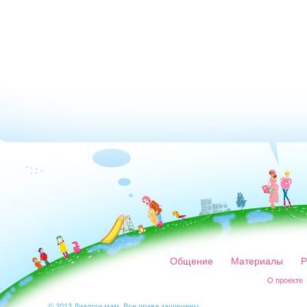
Общение
Материалы
Р
О проекте
© 2013 Диалоги мам. Все права защищены.