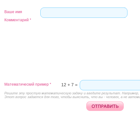
Ваше имя
Комментарий
*
Математический пример
*
12 + 7 =
Решите эту простую математическую задачу и введите результат. Например, д
Этот вопрос задается для того, чтобы выяснить, что вы - человек, а не автом