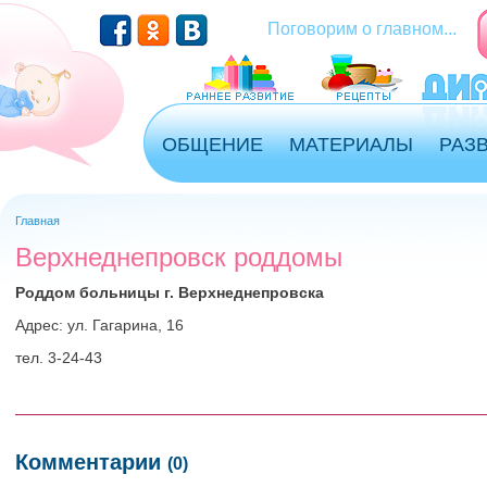
Перейти к основному содержанию
Поговорим о главном...
ОБЩЕНИЕ
МАТЕРИАЛЫ
РАЗ
Главная
Вы здесь
Верхнеднепровск роддомы
Роддом больницы г. Верхнеднепровска
Адрес: ул. Гагарина, 16
тел. 3-24-43
Комментарии
(0)