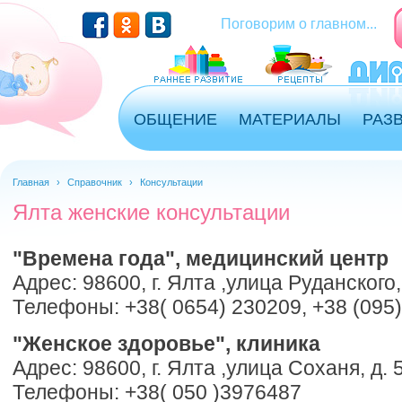
Перейти к основному содержанию
Поговорим о главном...
ОБЩЕНИЕ
МАТЕРИАЛЫ
РАЗ
Главная
›
Справочник
›
Консультации
Ялта женские консультации
"Времена года", медицинский центр
Адрес: 98600, г. Ялта ,улица Руданского,
Телефоны: +38( 0654) 230209, +38 (095)
"Женское здоровье", клиника
Адрес: 98600, г. Ялта ,улица Соханя, д. 
Телефоны: +38( 050 )3976487