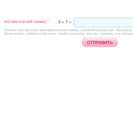
Математический пример
*
9 + 7 =
Решите эту простую математическую задачу и введите результат. Например, д
Этот вопрос задается для того, чтобы выяснить, что вы - человек, а не автом