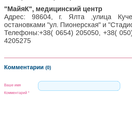
"МайяК", медицинский центр
Адрес: 98604, г. Ялта ,улица Куч
остановками "ул. Пионерская" и "Стади
Телефоны:+38( 0654) 205050, +38( 050)
4205275
Комментарии
(0)
Ваше имя
Комментарий
*