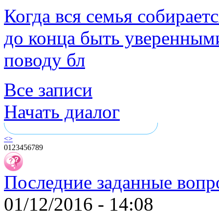
Когда вся семья собирает
до конца быть уверенными
поводу бл
Все записи
Начать диалог
<
>
0
1
2
3
4
5
6
7
8
9
Последние заданные вопр
01/12/2016 - 14:08