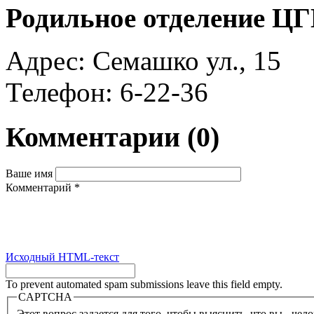
Родильное отделение Ц
Адрес: Семашко ул., 15
Телефон: 6-22-36
Комментарии
(0)
Ваше имя
Комментарий
*
Исходный HTML-текст
To prevent automated spam submissions leave this field empty.
CAPTCHA
Этот вопрос задается для того, чтобы выяснить, что вы - чел