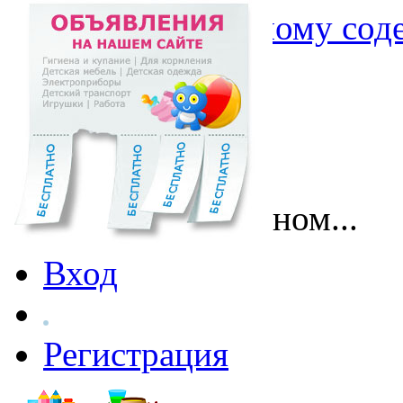
Перейти к основному со
Поговорим о главном...
Вход
Регистрация