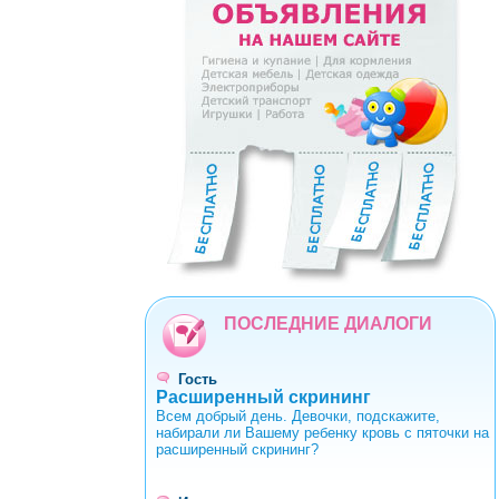
0
1
2
3
4
5
6
7
8
9
ПОСЛЕДНИЕ ДИАЛОГИ
Гость
Расширенный скрининг
Всем добрый день. Девочки, подскажите,
набирали ли Вашему ребенку кровь с пяточки на
расширенный скрининг?