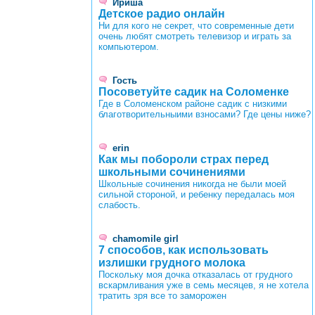
Ириша
Детское радио онлайн
Ни для кого не секрет, что современные дети
очень любят смотреть телевизор и играть за
компьютером.
Гость
Посоветуйте садик на Соломенке
Где в Соломенском районе садик с низкими
благотворительныими взносами? Где цены ниже?
erin
Как мы побороли страх перед
школьными сочинениями
Школьные сочинения никогда не были моей
сильной стороной, и ребенку передалась моя
слабость.
chamomile girl
7 способов, как использовать
излишки грудного молока
Поскольку моя дочка отказалась от грудного
вскармливания уже в семь месяцев, я не хотела
тратить зря все то заморожен