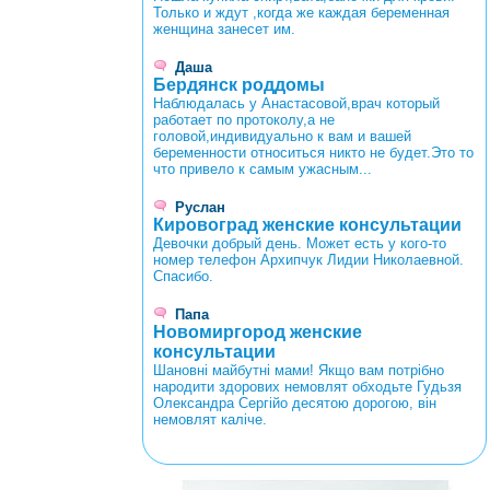
Только и ждут ,когда же каждая беременная
женщина занесет им.
Даша
Бердянск роддомы
Наблюдалась у Анастасовой,врач который
работает по протоколу,а не
головой,индивидуально к вам и вашей
беременности относиться никто не будет.Это то
что привело к самым ужасным...
Руслан
Кировоград женские консультации
Девочки добрый день. Может есть у кого-то
номер телефон Архипчук Лидии Николаевной.
Спасибо.
Папа
Новомиргород женские
консультации
Шановні майбутні мами! Якщо вам потрібно
народити здорових немовлят обходьте Гудьзя
Олександра Сергійо десятою дорогою, він
немовлят каліче.
<
>