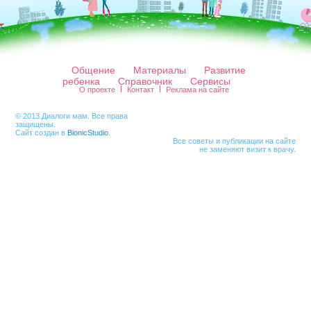
Общение
Материалы
Развитие
ребенка
Справочник
Сервисы
О проекте
Контакт
Реклама на сайте
© 2013 Диалоги мам. Все права
защищены.
Сайт создан в
BionicStudio
.
Все советы и публикации на сайте
не заменяют визит к врачу.