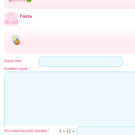
ФУУУУУУ
Гость
Ваше имя
Комментарий
*
Математический пример
*
1 + 12 =