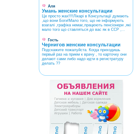
Аля
Умань женские консультации
Це просто жах!!!!Лікарі в Консультації думають
,що вони Боги!Мало того, що не інформують
взагалі ,графіка немає,працюють пенсіонери ,які
мало того що ставляться до вас як в ССР ,...
Гость
Чернигов женские консультации
Подскажите пожалуйста. Когда приходишь
первый раз на прием к врачу , то карточку они
делают сами либо надо идти в регистратуру
делать ??
<
>