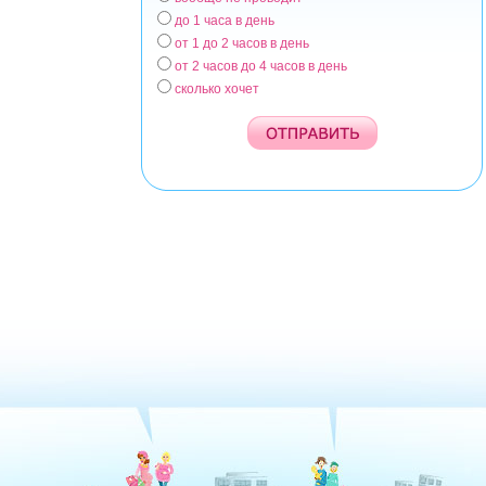
Варианты
до 1 часа в день
от 1 до 2 часов в день
от 2 часов до 4 часов в день
сколько хочет