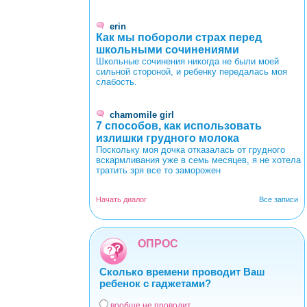
erin
Как мы побороли страх перед
школьными сочинениями
Школьные сочинения никогда не были моей
сильной стороной, и ребенку передалась моя
слабость.
chamomile girl
7 способов, как использовать
излишки грудного молока
Поскольку моя дочка отказалась от грудного
вскармливания уже в семь месяцев, я не хотела
тратить зря все то заморожен
Начать диалог
Все записи
ОПРОС
Сколько времени проводит Ваш
ребенок с гаджетами?
вообще не проводит