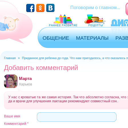
Перейти к основному содержанию
Поговорим о главном...
ОБЩЕНИЕ
МАТЕРИАЛЫ
РАЗ
Главная
»
Приданное для ребенка до года. Что нам пригодилось, а что оказалось 
Вы здесь
Добавить комментарий
Марта
Харьков
У нас с кроватью та же самая история. Так что абсолютно согласна, чт
да и врачи для улучшения лактации рекомендуют совместный сон.
Ваше имя
Комментарий
*