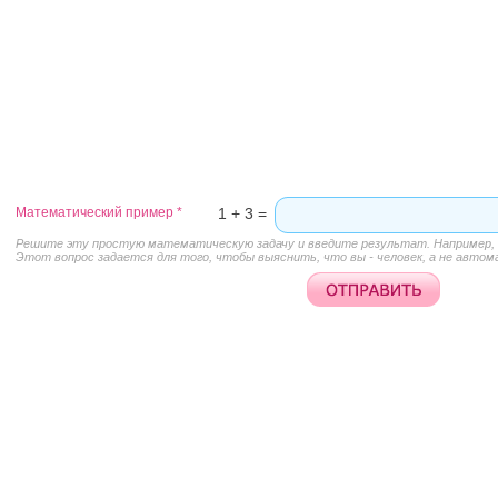
Математический пример
*
1 + 3 =
Решите эту простую математическую задачу и введите результат. Например, д
Этот вопрос задается для того, чтобы выяснить, что вы - человек, а не автом