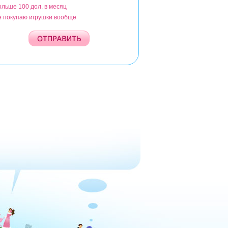
ольше 100 дол. в месяц
е покупаю игрушки вообще