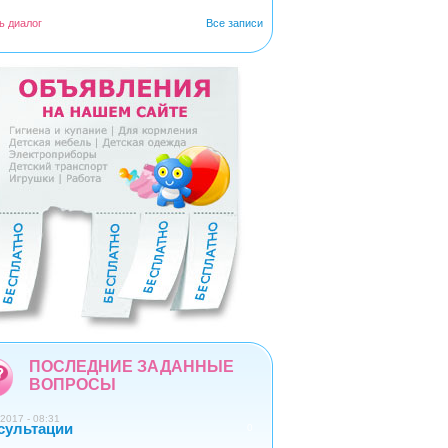
ь диалог
Все записи
5
6
7
8
9
ПОСЛЕДНИЕ ЗАДАННЫЕ
ВОПРОСЫ
2017 - 08:31
сультации
0