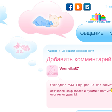
Перейти к основному содержанию
Пог
ОБЩЕНИЕ
Главная
»
36 неделя беременности
Вы здесь
Добавить комментарий
Veronika87
Очередное УЗИ. Еще раз на нас посмот
отказался, закрывался и руками и ногами
отстает от даты М.