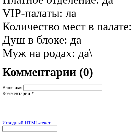
VIP-палаты: ла
Количество мест в палате:
Душ в блоке: да
Муж на родах: да\
Комментарии
(0)
Ваше имя
Комментарий
*
Исходный HTML-текст