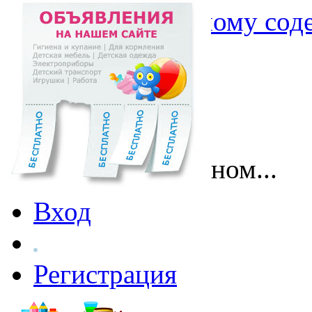
Перейти к основному со
Поговорим о главном...
Вход
Регистрация