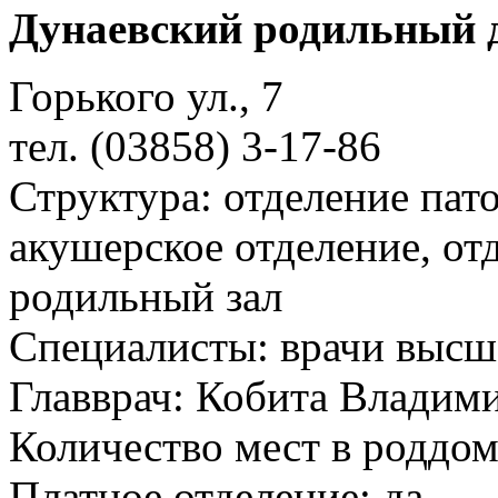
Дунаевcкий родильный 
Горького ул., 7
тел. (03858) 3-17-86
Структура: отделение пат
акушерское отделение, о
родильный зал
Специалисты: врачи высш
Главврач: Кобита Владим
Количество мест в роддом
Платное отделение: да