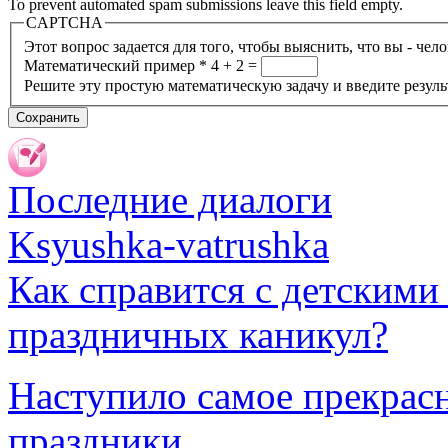
To prevent automated spam submissions leave this field empty.
CAPTCHA
Этот вопрос задается для того, чтобы выяснить, что вы - чел
Математический пример
*
4 + 2 =
Решите эту простую математическую задачу и введите результ
Последние диалоги
Ksyushka-vatrushka
Как справится с детскими
праздничных каникул?
Наступило самое прекрасн
праздники.