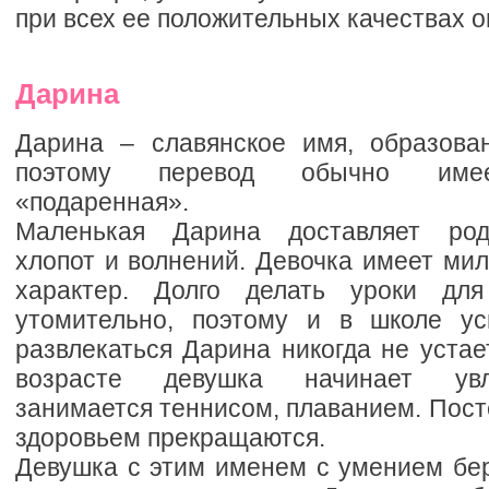
при всех ее положительных качествах о
Дарина
Дарина – славянское имя, образова
поэтому перевод обычно имее
«подаренная».
Маленькая Дарина доставляет род
хлопот и волнений. Девочка имеет ми
характер. Долго делать уроки дл
утомительно, поэтому и в школе ус
развлекаться Дарина никогда не устае
возрасте девушка начинает увл
занимается теннисом, плаванием. Пос
здоровьем прекращаются.
Девушка с этим именем с умением бер