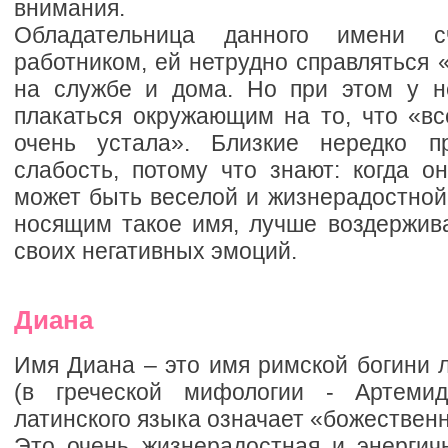
внимания.
Обладательница данного имени с
работником, ей нетрудно справляться 
на службе и дома. Но при этом у н
плакаться окружающим на то, что «вс
очень устала». Близкие нередко 
слабость, потому что знают: когда о
может быть веселой и жизнерадостной
носящим такое имя, лучше воздержива
своих негативных эмоций.
Диана
Имя Диана – это имя римской богини 
(в греческой мифологии - Артеми
латинского языка означает «божествен
Это очень жизнерадостная и энергичн