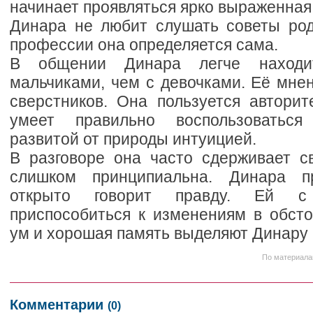
начинает проявляться ярко выраженная
Динара не любит слушать советы ро
профессии она определяется сама.
В общении Динара легче наход
мальчиками, чем с девочками. Её мне
сверстников. Она пользуется авторит
умеет правильно воспользоваться
развитой от природы интуицией.
В разговоре она часто сдерживает с
слишком принципиальна. Динара п
открыто говорит правду. Ей с
приспособиться к изменениям в обсто
ум и хорошая память выделяют Динару 
По материала
Комментарии
(0)