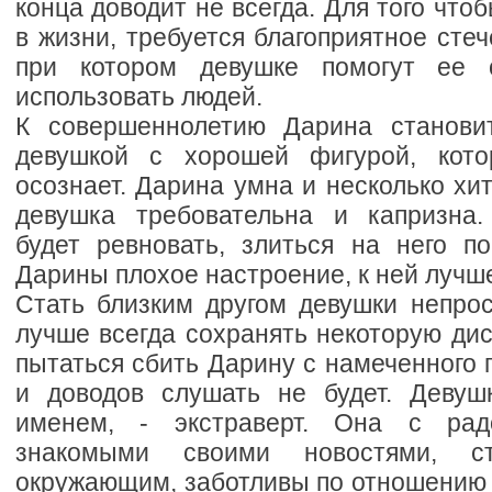
конца доводит не всегда. Для того что
в жизни, требуется благоприятное стеч
при котором девушке помогут ее 
использовать людей.
К совершеннолетию Дарина становит
девушкой с хорошей фигурой, кото
осознает. Дарина умна и несколько хи
девушка требовательна и капризна.
будет ревновать, злиться на него по
Дарины плохое настроение, к ней лучше
Стать близким другом девушки непрос
лучше всегда сохранять некоторую ди
пытаться сбить Дарину с намеченного 
и доводов слушать не будет. Девуш
именем, - экстраверт. Она с рад
знакомыми своими новостями, ст
окружающим, заботливы по отношению 