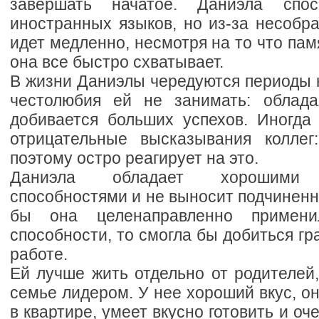
завершать начатое. Даниэла спо
иностранных языков, но из-за несобр
идет медленно, несмотря на то что пам
она все быстро схватывает.
В жизни Даниэлы чередуются периоды н
честолюбия ей не занимать: облада
добивается больших успехов. Иногда
отрицательные высказывания коллег
поэтому остро реагирует на это.
Даниэла обладает хорошими о
способностями и не выносит подчиненн
бы она целенаправленно примен
способности, то смогла бы добиться гр
работе.
Ей лучше жить отдельно от родителей
семье лидером. У нее хороший вкус, он
в квартире, умеет вкусно готовить и оч