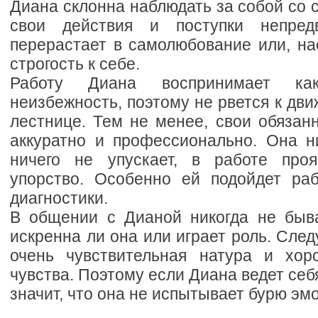
Диана склонна наблюдать за собой со 
свои действия и поступки непред
перерастает в самолюбование или, на
строгость к себе.
Работу Диана воспринимает ка
неизбежность, поэтому не рвется к дв
лестнице. Тем не менее, свои обязан
аккуратно и профессионально. Она н
ничего не упускает, в работе проя
упорство. Особенно ей подойдет ра
диагностики.
В общении с Дианой никогда не быва
искренна ли она или играет роль. След
очень чувствительная натура и хор
чувства. Поэтому если Диана ведет себя
значит, что она не испытывает бурю эм