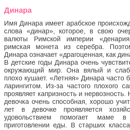
Динара
Имя Динара имеет арабское происхожд
слова «динар», которое, в свою оче
валюты Римской империи «денария
римская монета из серебра. Поэто
Динара означает «драгоценная, как дин
В детские годы Динара очень чувстви
окружающий мир. Она вялый и слаб
плохо кушает. «Летняя» Динара часто 
ларингитом. Из-за частого плохого с
проявляет капризность и нервозность. 
девочка очень способная, хорошо учи
лет в девочке проявляется хозяй
удовольствием помогает маме 
приготовлении еды. В старших класс