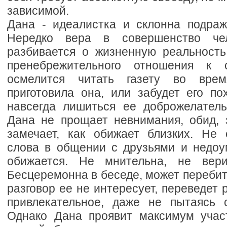
зависимой.
Дана - идеалистка и склонна подраж
Нередко вера в совершенство чел
разбивается о жизненную реальность
пренебрежительного отношения к 
осмелится читать газету во врем
приготовила она, или забудет его по
навсегда лишиться ее доброжелатель
Дана не прощает невнимания, обид, 
замечает, как обижает близких. Не
слова в общении с друзьями и недоум
обижается. Не мнительна, не вери
Бесцеремонна в беседе, может перебит
разговор ее не интересует, переведет 
привлекательное, даже не пытаясь 
Однако Дана проявит максимум участ