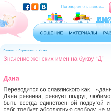
Поговорим о главном...
ОБЩЕНИЕ
МАТЕРИАЛЫ
РА
Главная
›
Справочник
›
Имена
Значение женских имен на букву “Д”
Дана
Переводится со славянского как – «дан
Дана ревнива, ревнует подруг, любимо
быть всегда единственной подругой и
себя требует абсолютную свободу, не м