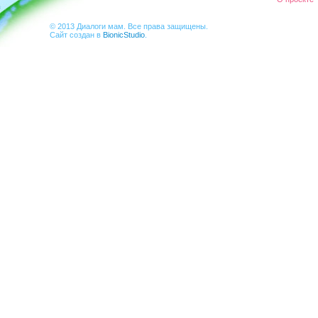
© 2013 Диалоги мам. Все права защищены.
Сайт создан в
BionicStudio
.