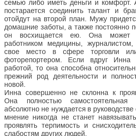
семью либо иметь деньги и комфорт. 
постарается соединить талант и бра
отойдут на второй план. Мужу придетс
домашние заботы, а также постоянно п
он восхищается ею. Она может 
работником медицины, журналистом,
свое место в сфере торговли ил
фоторепортером. Если вдруг Инна у
работой, то она способна относитель
прежний род деятельности и полнос
новой.
Инна совершенно не склонна к проя
Она полностью самостоятельная л
абсолютно не нуждается в руководстве 
мнение никогда не станет навязывать
проявлять терпимость и снисходител
слабостям других людей.