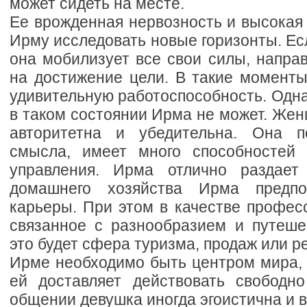
может сидеть на месте.
Ее врожденная нервозность и высокая
Ирму исследовать новые горизонты. Ес
она мобилизует все свои силы, напра
на достижение цели. В такие моменты
удивительную работоспособность. Одна
в таком состоянии Ирма не может. Же
авторитетна и убедительна. Она по
смысла, имеет много способностей 
управления. Ирма отлично раздает
домашнего хозяйства Ирма предпо
карьеры. При этом в качестве профес
связанное с разнообразием и путеше
это будет сфера туризма, продаж или р
Ирме необходимо быть центром мира, 
ей доставляет действовать свободн
общении девушка иногда эгоистична и 