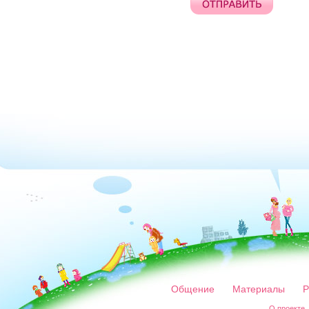
Общение
Материалы
Р
О проекте