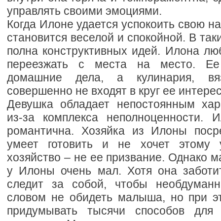
управлять своими эмоциями.
Когда Илоне удается успокоить свою на
становится веселой и спокойной. В та
полна конструктивных идей. Илона лю
переезжать с места на место. Ее
домашние дела, а кулинария, в
совершенно не входят в круг ее интерес
Девушка обладает непостоянным хар
из-за комплекса неполноценности. 
романтична. Хозяйка из Илоны поср
умеет готовить и не хочет этому 
хозяйство – не ее призвание. Однако м
у Илоны очень мал. Хотя она заботит
следит за собой, чтобы необдуман
словом не обидеть малыша, но при э
придумывать тысячи способов для