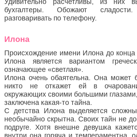
Удивительно расчетливы, из них в
бухгалтеры. Обожают сладости
разговаривать по телефону.
Илона
Происхождение имени Илона до конца 
Илона является вариантом гречес
означающее «светлая».
Илона очень обаятельна. Она может б
никто не откажет ей в очарован
окружающих своими большими глазами, 
заключена какая-то тайна.
С детства Илона выделяется сложны
необычайно скрытна. Своих тайн не д
подруге. Хотя внешне девушка кажетс
внутри она горяча и темпераментна, 