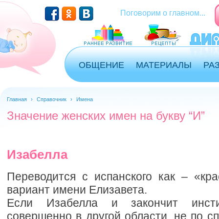
Поговорим о главном...
ОБЩЕНИЕ
МАТЕРИАЛЫ
РА
Главная
›
Справочник
›
Имена
Значение женских имен на букву “И”
Изабелла
Переводится с испанского как – «кра
вариант имени Елизавета.
Если Изабелла и закончит инсти
совершенно в другой области, не по с