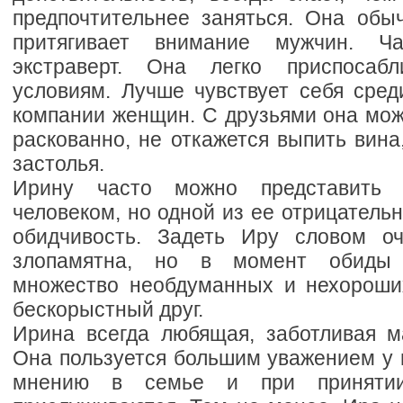
предпочтительнее заняться. Она обыч
притягивает внимание мужчин. Ч
экстраверт. Она легко приспосаб
условиям. Лучше чувствует себя сред
компании женщин. С друзьями она мож
раскованно, не откажется выпить вина
застолья.
Ирину часто можно представить 
человеком, но одной из ее отрицательн
обидчивость. Задеть Иру словом оч
злопамятна, но в момент обиды
множество необдуманных и нехороши
бескорыстный друг.
Ирина всегда любящая, заботливая м
Она пользуется большим уважением у м
мнению в семье и при принятии