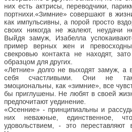
них есть актрисы, переводчики, пари
портнихи.«Зимние» совершают в жизни
как импульсивны, а порой просто взд
своих никогда не жалеют, неудачи не
Выйдя замуж, Изабелла успокаивают
пример верных жен и превосходны
свекровью контакта не находят, зат
образцом для других.
«Летние» долго не выходят замуж, а 
себя счастливыми. Они не та
эмоциональны, как «зимние», все чувс
бы приглушены. Не любят в своей жиз
предпочитают уединение.
«Осенние» - принципиальны и рассуди
них неважные, единственное, ч
удовольствием, - это переставляют 