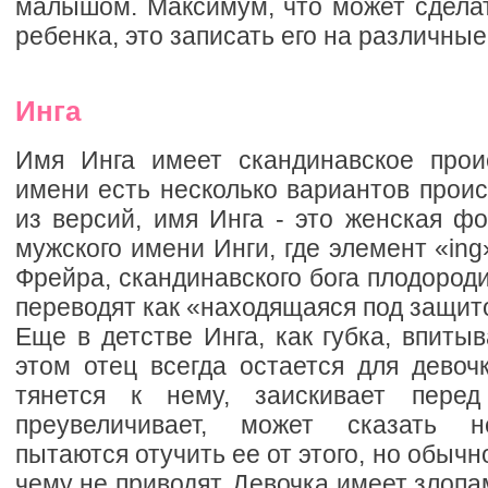
малышом. Максимум, что может сделат
ребенка, это записать его на различные
Инга
Имя Инга имеет скандинавское прои
имени есть несколько вариантов прои
из версий, имя Инга - это женская ф
мужского имени Инги, где элемент «ing
Фрейра, скандинавского бога плодороди
переводят как «находящаяся под защито
Еще в детстве Инга, как губка, впитыв
этом отец всегда остается для девоч
тянется к нему, заискивает пере
преувеличивает, может сказать н
пытаются отучить ее от этого, но обычно
чему не приводят. Девочка имеет злоп