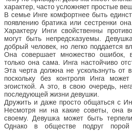
характер, часто усложняет простые вещ
В семье Инге комфортнее быть единст
появлению братика или сестренки она
Характеру Инги свойственны противо
могут быть непредсказуемы. Девушк
добрый человек, но легко поддается 
Она совершает множество ошибок, в
только она сама. Инга настойчиво отс
Эта черта должна не ускользнуть от 
поскольку без контроля Инга может
эгоисткой. А это, в свою очередь, нег
последующей жизни девушки.
Дружить и даже просто общаться с Ин
Несмотря ни на какие советы, она вс
своему. Девушка может быть терпели
Однако в обществе подруг порой