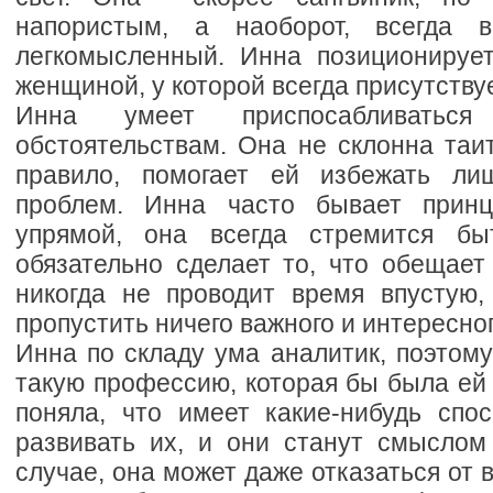
напористым, а наоборот, всегда 
легкомысленный. Инна позиционируе
женщиной, у которой всегда присутству
Инна умеет приспосабливатьс
обстоятельствам. Она не склонна таит
правило, помогает ей избежать ли
проблем. Инна часто бывает прин
упрямой, она всегда стремится бы
обязательно сделает то, что обещает
никогда не проводит время впустую,
пропустить ничего важного и интересног
Инна по складу ума аналитик, поэтом
такую профессию, которая бы была ей
поняла, что имеет какие-нибудь спос
развивать их, и они станут смыслом
случае, она может даже отказаться от 