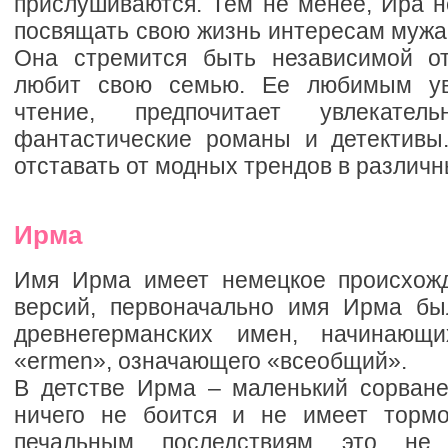
прислушиваются. Тем не менее, Ира н
посвящать свою жизнь интересам мужа
Она стремится быть независимой от
любит свою семью. Ее любимым ув
чтение, предпочитает увлекатель
фантастические романы и детективы
отставать от модных трендов в различ
Ирма
Имя Ирма имеет немецкое происхожд
версий, первоначально имя Ирма бы
древнегерманских имен, начинающ
«ermen», означающего «всеобщий».
В детстве Ирма – маленький сорван
ничего не боится и не имеет тормо
печальным последствиям это не 