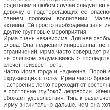
родителям в любом случае следует во 
девочку о подстерегающих ее опасно
раннем половом воспитании. Мале
активна. Ей просто необходимы занятия
другие групповые мероприятия.
Ирма очень независима. Для нее свобо
слова. Она недисциплинированна, не 
ограничений. Ирма часто совершает ри
не слишком задумываясь о последств
влечет неизвестность.
Часто Ирма горда и надменна. Порой 
окружающих с толку. Ирма часто бросае
настроение легко переходит от состоян
в состояние глубокой депрессии. Жен
обожает удовольствия. Тяга к развлече
Ирму значительно дальше, чем она хо