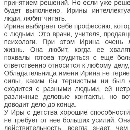
принятием решений. Но если уже реше
будет выполнено. Ирины интеллекту
люди, любят читать.
Ирина выбирает себе профессию, кото
с людьми. Это врачи, учителя, продавц
психологи. При этом Ирина очень
жизнь. Она любит, когда ее хвалят
похвалы готова трудиться с еще бо
ответственно относится к любому делу,
Обладательница имени Ирина не теряет 
силы, каким бы тернистым ни был е
сходится с разными людьми, ей нетр
различные деловые контакты, но во
доводит дело до конца.
У Иры с детства хорошие способности 
не требует от нее больших усилий. Он
действительность, всегда знает, ч