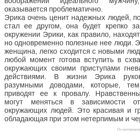
воображении идеального мужчину
оказывается проблематично.
Эрика очень ценит надежных людей, по
стал ее другом, она будет крепко за
окружении Эрики, как правило, находят
но одновременно полезные нее люди. 
женщина, легко сходится с новыми люд
любой момент готова вступить в схва
окружающих своими приступами гнев
действиями. В жизни Эрика руков
разумными доводами, которые, те
приводят ее к провалу. Нравственн
могут меняться в зависимости от
окружающих людей. Это красивая и г
обладающая при этом нетерпимым и че
По материала