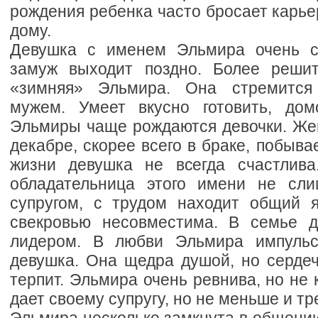
рождения ребенка часто бросает карье
дому.
Девушка с именем Эльмира очень с
замуж выходит поздно. Более решит
«зимняя» Эльмира. Она стремится
мужем. Умеет вкусно готовить, дом
Эльмиры чаще рождаются девочки. Же
декабре, скорее всего в браке, побыва
жизни девушка не всегда счастлива
обладательница этого имени не сли
супругом, с трудом находит общий 
свекровью несовместима. В семье д
лидером. В любви Эльмира импульс
девушка. Она щедра душой, но серде
терпит. Эльмира очень ревнива, но не 
дает своему супругу, но не меньше и тр