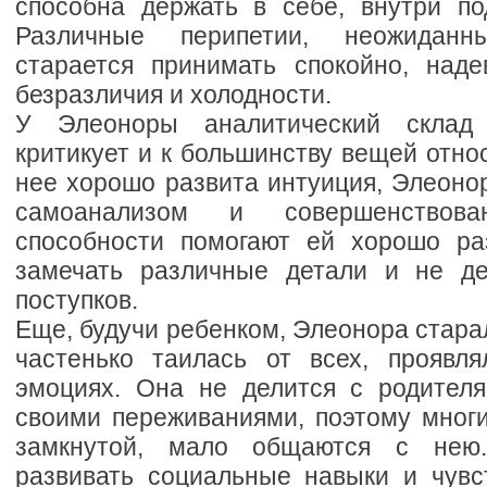
способна держать в себе, внутри п
Различные перипетии, неожидан
старается принимать спокойно, над
безразличия и холодности.
У Элеоноры аналитический склад
критикует и к большинству вещей относ
нее хорошо развита интуиция, Элеоно
самоанализом и совершенствов
способности помогают ей хорошо ра
замечать различные детали и не де
поступков.
Еще, будучи ребенком, Элеонора стара
частенько таилась от всех, проявл
эмоциях. Она не делится с родител
своими переживаниями, поэтому многи
замкнутой, мало общаются с нею.
развивать социальные навыки и чувс