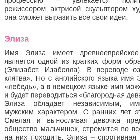
профессию – увлекается полити
режиссером, актрисой, скульптором, ху
она сможет выразить все свои идеи.
Элиза
Имя Элиза имеет древнееврейское
является одной из кратких форм обр
(Элизабет, Изабелла). В переводе о
клятва». Но с английского языка имя 
«лебедь», а в немецком языке имя може
и будет переводиться «благородная дев
Элиза обладает независимым, имп
мужским характером. С ранних лет э
Смелая и выносливая девочка пре
общество мальчишек, стремится во вс
на них походить. Элиза – спортивная 