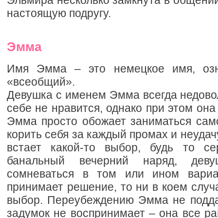
Эльмира несколько замкнута в общении
настоящую подругу.
Эмма
Имя Эмма – это немецкое имя, оз
«всеобщий».
Девушка с именем Эмма всегда недовол
себе не нравится, однако при этом она
Эмма просто обожает заниматься само
корить себя за каждый промах и неудач
встает какой-то выбор, будь то с
банальный вечерний наряд, дев
сомневаться в том или ином вариа
принимает решение, то ни в коем случ
выбор. Переубеждению Эмма не поддае
задумок не воспринимает – она все рав