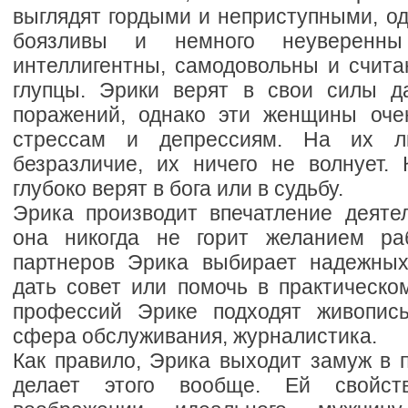
выглядят гордыми и неприступными, о
боязливы и немного неуверенн
интеллигентны, самодовольны и считаю
глупцы. Эрики верят в свои силы д
поражений, однако эти женщины оче
стрессам и депрессиям. На их л
безразличие, их ничего не волнует. 
глубоко верят в бога или в судьбу.
Эрика производит впечатление деяте
она никогда не горит желанием раб
партнеров Эрика выбирает надежных
дать совет или помочь в практическо
профессий Эрике подходят живопись
сфера обслуживания, журналистика.
Как правило, Эрика выходит замуж в 
делает этого вообще. Ей свойст