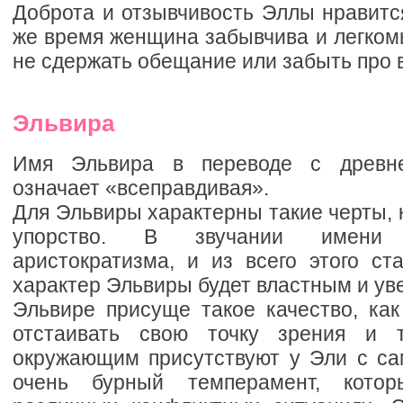
Доброта и отзывчивость Эллы нравитс
же время женщина забывчива и легком
не сдержать обещание или забыть про 
Эльвира
Имя Эльвира в переводе с древне
означает «всеправдивая».
Для Эльвиры характерны такие черты, 
упорство. В звучании имени
аристократизма, и из всего этого ст
характер Эльвиры будет властным и ув
Эльвире присуще такое качество, как
отстаивать свою точку зрения и т
окружающим присутствуют у Эли с сам
очень бурный темперамент, котор