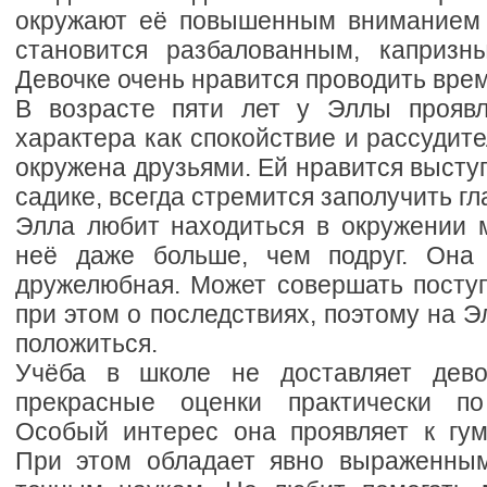
окружают её повышенным вниманием 
становится разбалованным, капризн
Девочке очень нравится проводить врем
В возрасте пяти лет у Эллы проявл
характера как спокойствие и рассудите
окружена друзьями. Ей нравится выступ
садике, всегда стремится заполучить гл
Элла любит находиться в окружении м
неё даже больше, чем подруг. Она 
дружелюбная. Может совершать поступ
при этом о последствиях, поэтому на Э
положиться.
Учёба в школе не доставляет дево
прекрасные оценки практически п
Особый интерес она проявляет к гу
При этом обладает явно выраженным