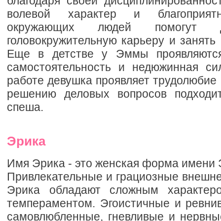
благодаря своей дисциплинированност
волевой характер и благоприят
окружающих людей помогут д
головокружительную карьеру и занять
Еще в детстве у Эммы проявляются
самостоятельность и недюжинная си
работе девушка проявляет трудолюбие и
решению деловых вопросов подходи
спеша.
Эрика
Имя Эрика - это женская форма имени 
Привлекательные и грациозные внешн
Эрика обладают сложным характер
темпераментом. Эгоистичные и ревнив
самовлюбленные, гневливые и нервные