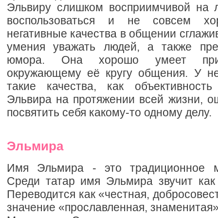
Эльвиру слишком восприимчивой на л
воспользоваться и не совсем х
негативные качества в общении сглажив
умения уважать людей, а также пре
юмора. Она хорошо умеет прис
окружающему её кругу общения. У н
такие качества, как объективность
Эльвира на протяжении всей жизни, о
посвятить себя какому-то одному делу.
Эльмира
Имя Эльмира - это традиционное м
Среди татар имя Эльмира звучит как
Переводится как «честная, добросовест
значение «прославленная, знаменитая»