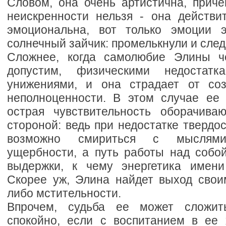
Словом, она очень артистична, приче
неискренности нельзя - она действи
эмоциональна, вот только эмоции э
солнечный зайчик: промелькнули и след
Сложнее, когда самолюбие Элины ч
допустим, физическими недостат
унижениями, и она страдает от соз
неполноценности. В этом случае ее
острая чувствительность оборачива
стороной: ведь при недостатке твердос
возможно смириться с мыслям
ущербности, а путь работы над собой
выдержки, к чему энергетика имени
Скорее уж, Элина найдет выход свои
либо мстительности.
Впрочем, судьба ее может сложит
спокойно, если с воспитанием в ее 