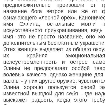
предположительно произошли от г
название бога ветров или же от фр
означающего «лесной орех». Каноничес
имя Эллина, остальные могли п
искусственного приукрашивания, ведь
имя -это не просто название, оно м
дополнительным бесплатным украшени
Этих женщин выделяет из общего окру
их крайняя эмоциональная
целеустремленность и острое само
Элины не предполагает особой твер
волевых качеств, однако женщине для 
важны - у них другое оружие: чувствите
Элина хорошо пользуется своей э
известной выгодой для себя - где надо
выскажет радость, когда этого требу