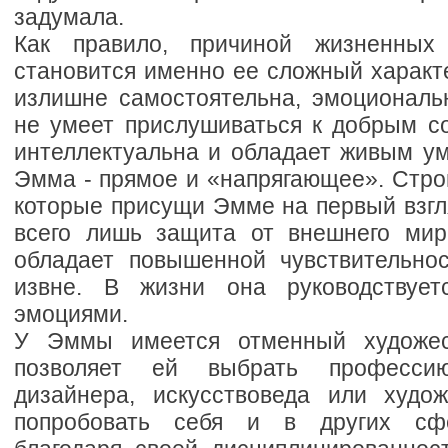
задумала.
Как правило, причиной жизненных
становится именно ее сложный характ
излишне самостоятельна, эмоциональн
не умеет прислушиваться к добрым со
интеллектуальна и обладает живым у
Эмма - прямое и «напрягающее». Строг
которые присущи Эмме на первый взгл
всего лишь защита от внешнего мир
обладает повышенной чувствительно
извне. В жизни она руководствуе
эмоциями.
У Эммы имеется отменный художес
позволяет ей выбрать професси
дизайнера, искусствоведа или худо
попробовать себя и в других сфе