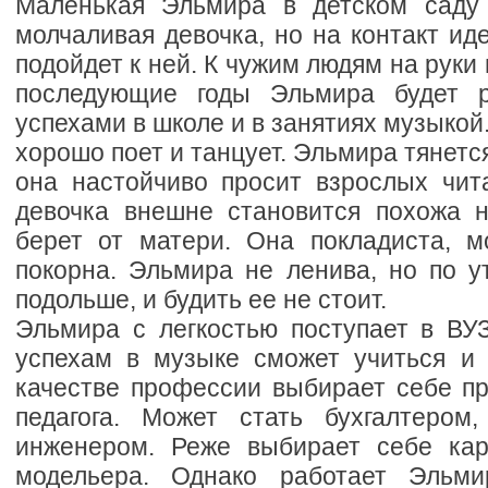
Маленькая Эльмира в детском саду 
молчаливая девочка, но на контакт иде
подойдет к ней. К чужим людям на руки н
последующие годы Эльмира будет р
успехами в школе и в занятиях музыкой
хорошо поет и танцует. Эльмира тянется
она настойчиво просит взрослых чита
девочка внешне становится похожа н
берет от матери. Она покладиста, м
покорна. Эльмира не ленива, но по у
подольше, и будить ее не стоит.
Эльмира с легкостью поступает в ВУЗ
успехам в музыке сможет учиться и 
качестве профессии выбирает себе п
педагога. Может стать бухгалтером
инженером. Реже выбирает себе кар
модельера. Однако работает Эльми