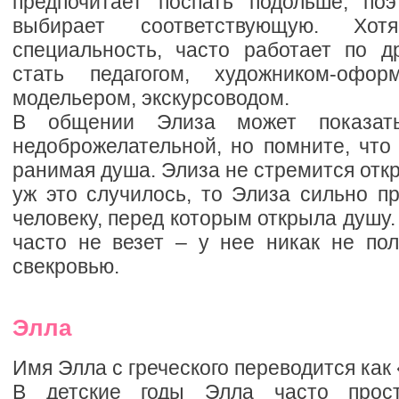
предпочитает поспать подольше, по
выбирает соответствующую. Хот
специальность, часто работает по д
стать педагогом, художником-оформ
модельером, экскурсоводом.
В общении Элиза может показат
недоброжелательной, но помните, что
ранимая душа. Элиза не стремится откр
уж это случилось, то Элиза сильно п
человеку, перед которым открыла душу.
часто не везет – у нее никак не пол
свекровью.
Элла
Имя Элла с греческого переводится как 
В детские годы Элла часто прост