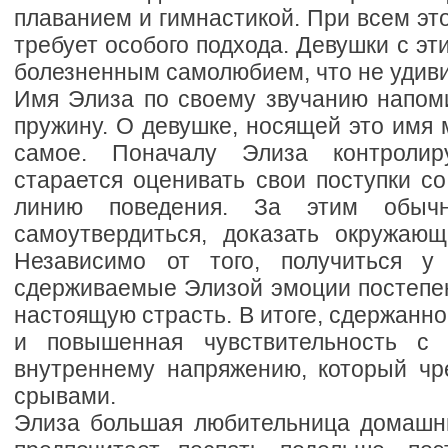
плаванием и гимнастикой. При всем эт
требует особого подхода. Девушки с э
болезненным самолюбием, что не удиви
Имя Элиза по своему звучанию напом
пружину. О девушке, носящей это имя 
самое. Поначалу Элиза контролир
старается оценивать свои поступки с
линию поведения. За этим обыч
самоутвердиться, доказать окружаю
Независимо от того, получиться у
сдерживаемые Элизой эмоции постепе
настоящую страсть. В итоге, сдержанно
и повышенная чувствительность с 
внутреннему напряжению, который ч
срывами.
Элиза большая любительница домашн