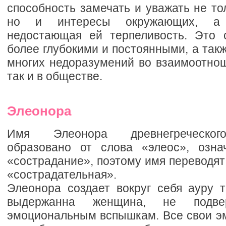
способность замечать и уважать не то
но и интересы окружающих, а 
недостающая ей терпеливость. Это 
более глубокими и постоянными, а так
многих недоразумений во взаимоотнош
так и в обществе.
Элеонора
Имя Элеонора древнегреческого
образовано от слова «элеос», озна
«сострадание», поэтому имя переводят
«сострадательная».
Элеонора создает вокруг себя ауру т
выдержанна женщина, не подве
эмоциональным вспышкам. Все свои эм