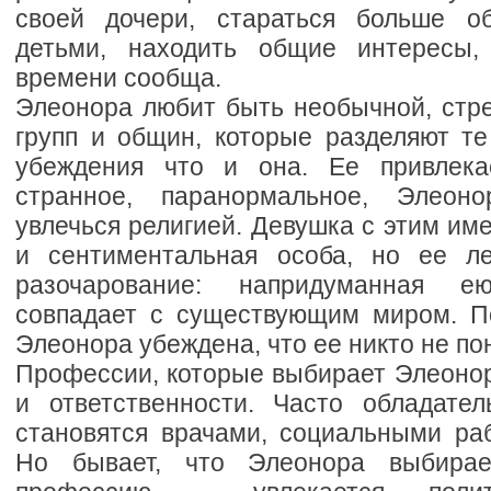
своей дочери, стараться больше о
детьми, находить общие интересы,
времени сообща.
Элеонора любит быть необычной, стре
групп и общин, которые разделяют т
убеждения что и она. Ее привлека
странное, паранормальное, Элеон
увлечься религией. Девушка с этим им
и сентиментальная особа, но ее ле
разочарование: напридуманная 
совпадает с существующим миром. П
Элеонора убеждена, что ее никто не по
Профессии, которые выбирает Элеонор
и ответственности. Часто обладате
становятся врачами, социальными раб
Но бывает, что Элеонора выбирае