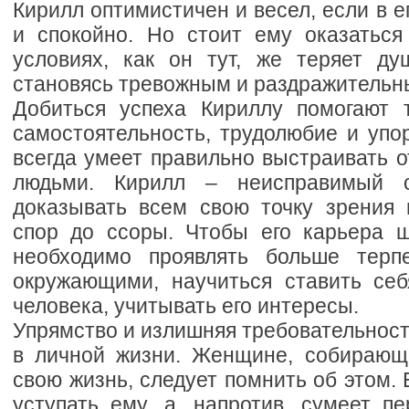
Кирилл оптимистичен и весел, если в е
и спокойно. Но стоит ему оказаться
условиях, как он тут, же теряет ду
становясь тревожным и раздражительн
Добиться успеха Кириллу помогают т
самостоятельность, трудолюбие и упо
всегда умеет правильно выстраивать 
людьми. Кирилл – неисправимый с
доказывать всем свою точку зрения
спор до ссоры. Чтобы его карьера ш
необходимо проявлять больше тер
окружающими, научиться ставить себ
человека, учитывать его интересы.
Упрямство и излишняя требовательнос
в личной жизни. Женщине, собирающ
свою жизнь, следует помнить об этом. 
уступать ему, а, напротив, сумеет пе