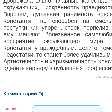
доброжелательно. Главные качества, 
окружающих, – искренность, правдивост
Впрочем, душевная ранимость вовсе
Константин не способен на смел
поступки. Он упорен, стоек, терпелив,
ему мешают болезненное самолюби
восприятие окружающего мира, 
Константину враждебным. Если он смо
недостатки, то станет более удачливым
Артистичность и харизматичность Конс
сделать карьеру в публичных професси
По материала
Комментарии
(0)
Ваше имя