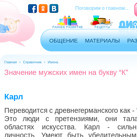
Поговорим о главном...
ОБЩЕНИЕ
МАТЕРИАЛЫ
РА
Главная
›
Справочник
›
Имена
Значение мужских имен на букву “К”
Карл
Переводится с древнегерманского как -
Это люди с претензиями, они тал
областях искусства. Карл - сильн
личность. Умеют быть убедительным