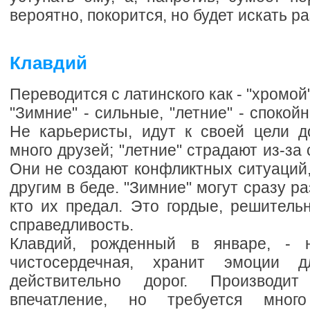
вероятно, покорится, но будет искать р
Клавдий
Переводится с латинского как - "хромой"
"Зимние" - сильные, "летние" - спокой
Не карьеристы, идут к своей цели д
много друзей; "летние" страдают из-за
Они не создают конфликтных ситуаций,
другим в беде. "Зимние" могут сразу ра
кто их предал. Это гордые, решитель
справедливость.
Клавдий, рожденный в январе, - 
чистосердечная, хранит эмоции 
действительно дорог. Производи
впечатление, но требуется мног