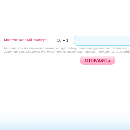
Математический пример
*
16 + 1 =
Решите эту простую математическую задачу и введите результат. Например, д
Этот вопрос задается для того, чтобы выяснить, что вы - человек, а не автом