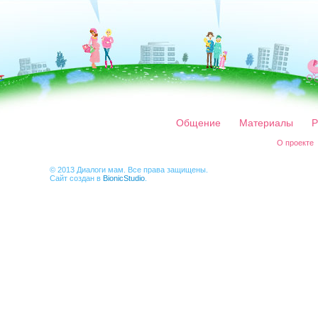
Общение
Материалы
Р
О проекте
© 2013 Диалоги мам. Все права защищены.
Сайт создан в
BionicStudio
.