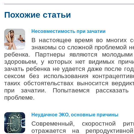
Похожие статьи
3
Несовместимость при зачатии
В настоящее время во многих с
знакомы со сложной проблемой н
ребенка. Партнеры являются молодым
здоровьем, у которых нет видимых прич
зачать ребенка не удается даже после го
сексом без использования контрацептив
таких обстоятельствах выносится верди
при зачатии. Попытаемся рассказать
проблеме.
0
Неудачное ЭКО, основные причины
Современный, скоростной ри
отражается на репродуктивно