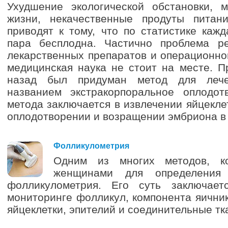
Ухудшение экологической обстановки, 
жизни, некачественные продуты питан
приводят к тому, что по статистике каж
пара бесплодна. Частично проблема р
лекарственных препаратов и операционно
медицинская наука не стоит на месте. П
назад был придуман метод для лече
названием экстракорпоральное оплодот
метода заключается в извлечении яйцекле
оплодотворении и возращении эмбриона в 
1
Фолликулометрия
Одним из многих методов, ко
женщинами для определения 
фолликулометрия. Его суть заключает
мониторинге фолликул, компонента яичник
яйцеклетки, эпителий и соединительные тк