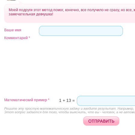
Моей подруги этот метод помог, конечно, все получило не сразу, но все,
замечательная девчушка!
Ваше имя
Комментарий
*
Математический пример
*
1 + 13 =
Решите эту простую математическую задачу и введите результат. Например, д
Этот вопрос задается для того, чтобы выяснить, что вы - человек, а не автом