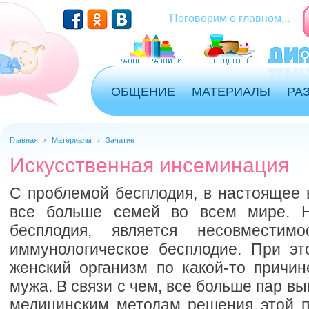
Перейти к основному содержанию
Поговорим о главном...
ОБЩЕНИЕ
МАТЕРИАЛЫ
РА
Главная
›
Материалы
›
Зачатие
Искусственная инсеминация
С проблемой бесплодия, в настоящее 
все больше семей во всем мире. Н
бесплодия, является несовместим
иммунологическое бесплодие. При эт
женский организм по какой-то причин
мужа. В связи с чем, все больше пар в
медицинским методам решения этой 