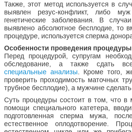
Также, этот метод используется в случ
выявлен резус‑конфликт, либо му
генетические заболевания. В случа
выявлено абсолютное бесплодие, то в
процедуре, используется сперма донора
Особенности проведения процедуры
Перед процедурой, супругам необхо
обследование, а также сдать 
специальные анализы
. Кроме того, 
проверить проходимость маточных тру
трубное бесплодие), а мужчине сделат
Суть процедуры состоит в том, что в
помощи специального катетера, вводи
подготовленная сперма мужа, после
естественное оплодотворение. Про
естественном цикле или же прибега