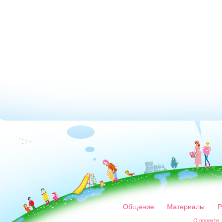
Общение
Материалы
Р
О проекте