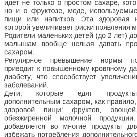
идет не только о простом сахаре, кото
но и о фруктозе, меде, используемые
пищи или напитков. Эта здоровая 
которой увеличивает риски появления м
Родители маленьких детей (до 2 лет) д
малышам вообще нельзя давать про
сахаром.
Регулярное превышение нормы по
приводит к повышенному кровяному да
диабету, что способствует увеличен
заболеваний.
Дети, которые едят продукты
дополнительным сахаром, как правило
здоровой пищи: фруктов, овощей
обезжиренной молочной продукции
добавляется во многие продукты дл
избежать потребления дополнительног