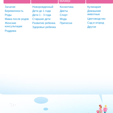
МАМЫ
Зачатие
Новорожденный
Косметика
Кулинария
Беременность
Дети до 1 года
Диеты
Домашние
животные
Роды
Дети 1 - 3 года
Спорт
Цветоводство
Мама после родов
Старшие дети
Мода
Сад и огород
Женские
Развитие ребенка
Прически
консультации
Другое
Здоровье ребенка
Роддома