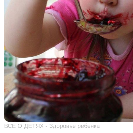
ВСЕ О ДЕТЯХ - Здоровье ребенка