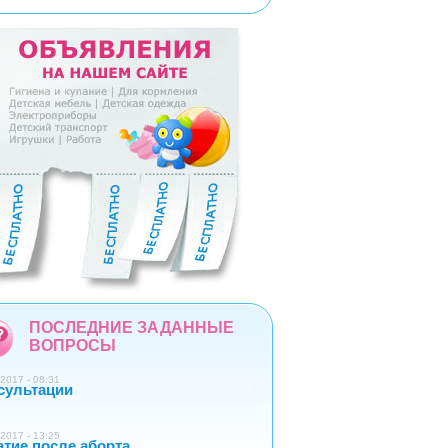
5
6
7
8
9
ПОСЛЕДНИЕ ЗАДАННЫЕ
ВОПРОСЫ
2017 - 08:31
сультации
0
2017 - 13:25
атие после аборта
1