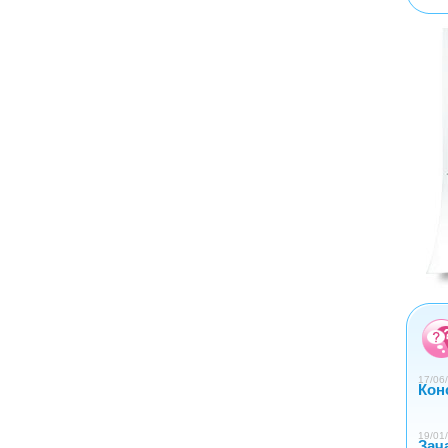
<
>
0
1
2
3
4
17/06/
Кон
19/01/
Зач