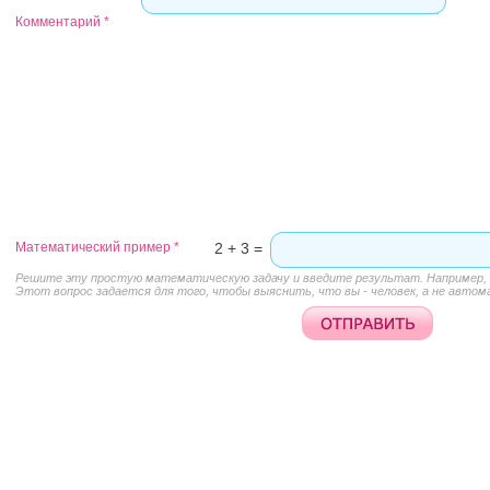
Комментарий
*
Математический пример
*
2 + 3 =
Решите эту простую математическую задачу и введите результат. Например, д
Этот вопрос задается для того, чтобы выяснить, что вы - человек, а не автом