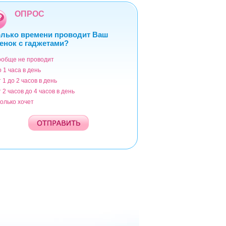
ОПРОС
лько времени проводит Ваш
енок с гаджетами?
ообще не проводит
ианты
о 1 часа в день
т 1 до 2 часов в день
т 2 часов до 4 часов в день
колько хочет