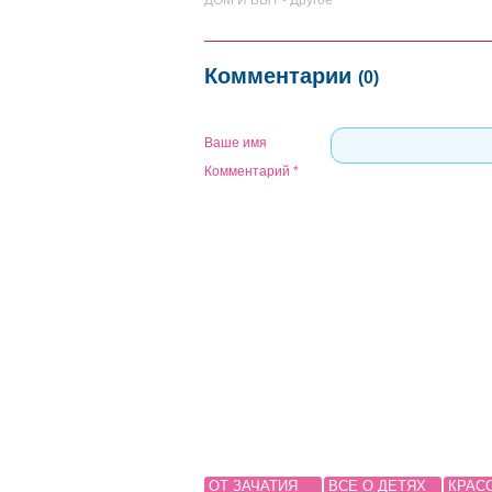
ДОМ И БЫТ - Другое
Комментарии
(0)
Ваше имя
Комментарий
*
ОТ ЗАЧАТИЯ
ВСЕ О ДЕТЯХ
КРАС