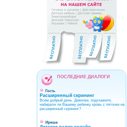
0
1
2
3
4
5
6
7
8
9
ПОСЛЕДНИЕ ДИАЛОГИ
Гость
Расширенный скрининг
Всем добрый день. Девочки, подскажите,
набирали ли Вашему ребенку кровь с пяточки на
расширенный скрининг?
Ириша
Детское радио онлайн