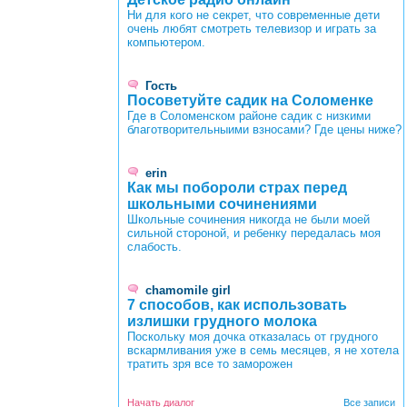
Ни для кого не секрет, что современные дети
очень любят смотреть телевизор и играть за
компьютером.
Гость
Посоветуйте садик на Соломенке
Где в Соломенском районе садик с низкими
благотворительныими взносами? Где цены ниже?
erin
Как мы побороли страх перед
школьными сочинениями
Школьные сочинения никогда не были моей
сильной стороной, и ребенку передалась моя
слабость.
chamomile girl
7 способов, как использовать
излишки грудного молока
Поскольку моя дочка отказалась от грудного
вскармливания уже в семь месяцев, я не хотела
тратить зря все то заморожен
Начать диалог
Все записи