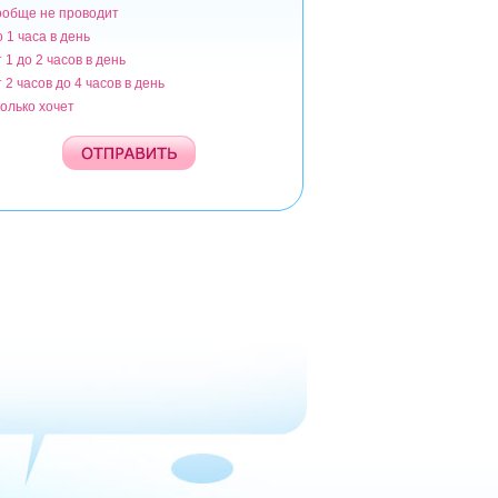
ообще не проводит
ианты
о 1 часа в день
т 1 до 2 часов в день
т 2 часов до 4 часов в день
колько хочет