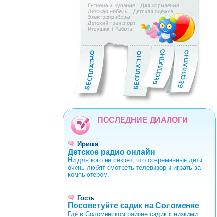
0
1
2
3
4
5
6
7
8
9
ПОСЛЕДНИЕ ДИАЛОГИ
Ириша
Детское радио онлайн
Ни для кого не секрет, что современные дети
очень любят смотреть телевизор и играть за
компьютером.
Гость
Посоветуйте садик на Соломенке
Где в Соломенском районе садик с низкими