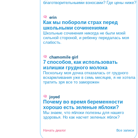
благотворительныими взносами? Где цены ниже?
erin
Как мы побороли страх перед
школьными сочинениями
Школьные сочинения никогда не были моей
сильной стороной, и ребенку передалась моя
слабость.
chamomile girl
7 способов, как использовать
излишки грудного молока
Поскольку моя дочка отказалась от грудного
вскармливания уже в семь месяцев, я не хотела
тратить зря все то заморожен
joyed
Почему во время беременности
хорошо есть зеленые яблоки?
Мы знаем, что яблоки полезны для нашего
здоровья. Но как насчет зеленых яблок?
Начать диалог
Все записи