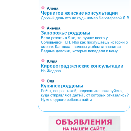
Алена
Чернигов женские консультации
Добрый день кто не будь номер Чеботарёвой Л.В
Анечка
Запорожье роддомы
Если рожать в 9-ке, то лучше всего у
Соловьевой Н.Н. Ибо как послушаешь истории о
сменах Каптюха - волосы дыбом становится.
Бедные девочки, которые попадали к нему.
Юлия
Кировоград женские консультации
На Жадова
Оля
Купянск роддомы
Ребят, вопрос такой, подскажите пожалуйста,
куда отправляют детей , от которых отказались?
Нужно одного ребенка найти
<
>