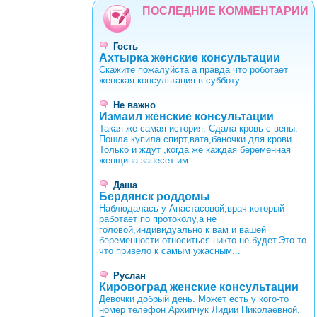
ПОСЛЕДНИЕ КОММЕНТАРИИ
Гость
Ахтырка женские консультации
Скажите пожалуйста а правда что роботает
женская консультация в субботу
Не важно
Измаил женские консультации
Такая же самая история. Сдала кровь с вены.
Пошла купила спирт,вата,баночки для крови.
Только и ждут ,когда же каждая беременная
женщина занесет им.
Даша
Бердянск роддомы
Наблюдалась у Анастасовой,врач который
работает по протоколу,а не
головой,индивидуально к вам и вашей
беременности относиться никто не будет.Это то
что привело к самым ужасным...
Руслан
Кировоград женские консультации
Девочки добрый день. Может есть у кого-то
номер телефон Архипчук Лидии Николаевной.