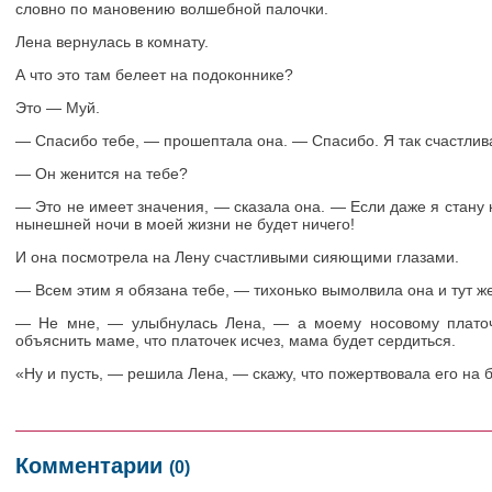
словно по мановению волшебной палочки.
Лена вернулась в комнату.
А что это там белеет на подоконнике?
Это — Муй.
— Спасибо тебе, — прошептала она. — Спасибо. Я так счастлив
— Он женится на тебе?
— Это не имеет значения, — сказала она. — Если даже я стану 
нынешней ночи в моей жизни не будет ничего!
И она посмотрела на Лену счастливыми сияющими глазами.
— Всем этим я обязана тебе, — тихонько вымолвила она и тут же
— Не мне, — улыбнулась Лена, — а моему носовому платоч
объяснить маме, что платочек исчез, мама будет сердиться.
«Ну и пусть, — решила Лена, — скажу, что пожертвовала его на 
Комментарии
(0)