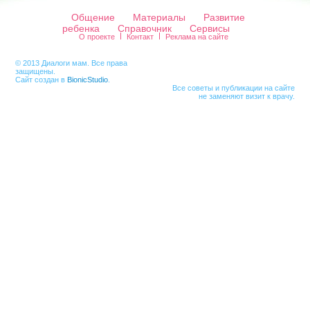
Общение
Материалы
Развитие
ребенка
Справочник
Сервисы
О проекте
Контакт
Реклама на сайте
© 2013 Диалоги мам. Все права
защищены.
Сайт создан в
BionicStudio
.
Все советы и публикации на сайте
не заменяют визит к врачу.