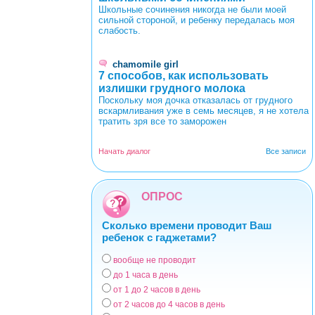
Школьные сочинения никогда не были моей
сильной стороной, и ребенку передалась моя
слабость.
chamomile girl
7 способов, как использовать
излишки грудного молока
Поскольку моя дочка отказалась от грудного
вскармливания уже в семь месяцев, я не хотела
тратить зря все то заморожен
Начать диалог
Все записи
ОПРОС
Сколько времени проводит Ваш
ребенок с гаджетами?
вообще не проводит
Варианты
до 1 часа в день
от 1 до 2 часов в день
от 2 часов до 4 часов в день