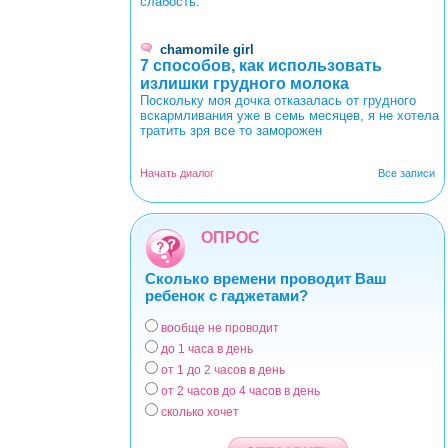
слабость.
chamomile girl
7 способов, как использовать
излишки грудного молока
Поскольку моя дочка отказалась от грудного
вскармливания уже в семь месяцев, я не хотела
тратить зря все то заморожен
Начать диалог
Все записи
ОПРОС
Сколько времени проводит Ваш
ребенок с гаджетами?
вообще не проводит
Варианты
до 1 часа в день
от 1 до 2 часов в день
от 2 часов до 4 часов в день
сколько хочет