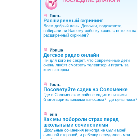
ПОСЛЕДНИЕ ДИАЛОГИ
Гость
Расширенный скрининг
Всем добрый день. Девочки, подскажите,
набирали ли Вашему ребенку кровь с пяточки на
расширенный скрининг?
Ириша
Детское радио онлайн
Ни для кого не секрет, что современные дети
очень любят смотреть телевизор и играть за
компьютером.
Гость
Посоветуйте садик на Соломенке
Где в Соломенском районе садик с низкими
благотворительныими взносами? Где цены ниже?
erin
Как мы побороли страх перед
школьными сочинениями
Школьные сочинения никогда не были моей
сильной стороной, и ребенку передалась моя