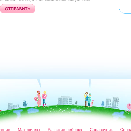
, что вы - человек, а не автоматическая спам-рассылка.
ение
Материалы
Развитие ребенка
Справочник
Серв