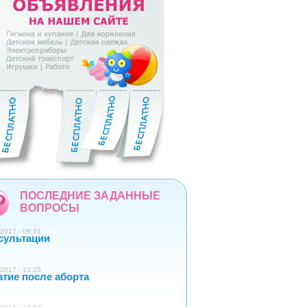
5
6
7
8
9
ПОСЛЕДНИЕ ЗАДАННЫЕ
ВОПРОСЫ
2017 - 08:31
сультации
0
2017 - 13:25
атие после аборта
1