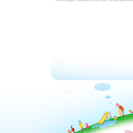
Этот вопрос задается для того, чтобы выяснить
Общ