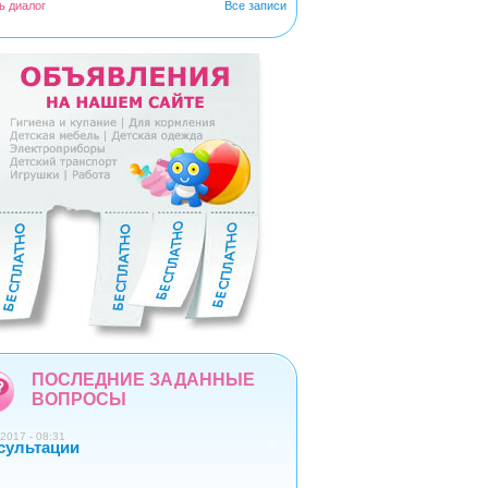
ь диалог
Все записи
5
6
7
8
9
ПОСЛЕДНИЕ ЗАДАННЫЕ
ВОПРОСЫ
2017 - 08:31
сультации
0