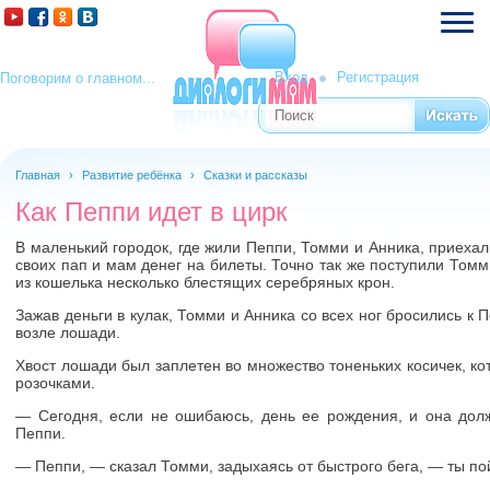
Вход
Регистрация
Поговорим о главном...
Поиск
Форма поиска
Главная
›
Развитие ребёнка
›
Сказки и рассказы
Как Пеппи идет в цирк
В маленький городок, где жили Пеппи, Томми и Анника, приехал 
своих пап и мам денег на билеты. Точно так же поступили Томм
из кошелька несколько блестящих серебряных крон.
Зажав деньги в кулак, Томми и Анника со всех ног бросились к 
возле лошади.
Хвост лошади был заплетен во множество тоненьких косичек, 
розочками.
— Сегодня, если не ошибаюсь, день ее рождения, и она дол
Пеппи.
— Пеппи, — сказал Томми, задыхаясь от быстрого бега, — ты по