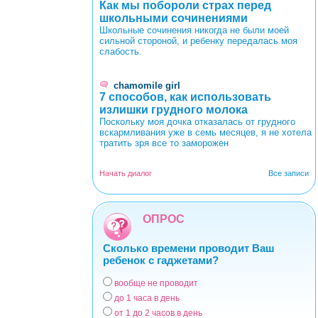
Как мы побороли страх перед
школьными сочинениями
Школьные сочинения никогда не были моей
сильной стороной, и ребенку передалась моя
слабость.
chamomile girl
7 способов, как использовать
излишки грудного молока
Поскольку моя дочка отказалась от грудного
вскармливания уже в семь месяцев, я не хотела
тратить зря все то заморожен
Начать диалог
Все записи
ОПРОС
Сколько времени проводит Ваш
ребенок с гаджетами?
вообще не проводит
Варианты
до 1 часа в день
от 1 до 2 часов в день