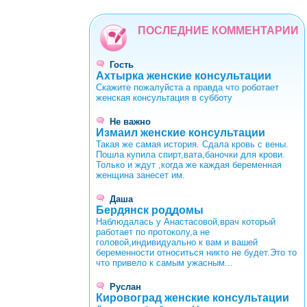
ПОСЛЕДНИЕ КОММЕНТАРИИ
Гость
Ахтырка женские консультации
Скажите пожалуйста а правда что роботает
женская консультация в субботу
Не важно
Измаил женские консультации
Такая же самая история. Сдала кровь с вены.
Пошла купила спирт,вата,баночки для крови.
Только и ждут ,когда же каждая беременная
женщина занесет им.
Даша
Бердянск роддомы
Наблюдалась у Анастасовой,врач который
работает по протоколу,а не
головой,индивидуально к вам и вашей
беременности относиться никто не будет.Это то
что привело к самым ужасным...
Руслан
Кировоград женские консультации