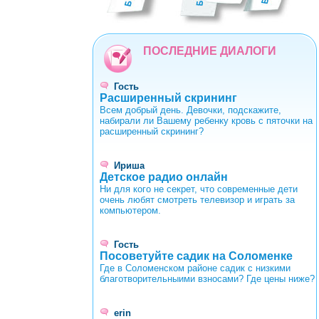
0
1
2
3
4
5
6
7
8
9
ПОСЛЕДНИЕ ДИАЛОГИ
Гость
Расширенный скрининг
Всем добрый день. Девочки, подскажите,
набирали ли Вашему ребенку кровь с пяточки на
расширенный скрининг?
Ириша
Детское радио онлайн
Ни для кого не секрет, что современные дети
очень любят смотреть телевизор и играть за
компьютером.
Гость
Посоветуйте садик на Соломенке
Где в Соломенском районе садик с низкими
благотворительныими взносами? Где цены ниже?
erin