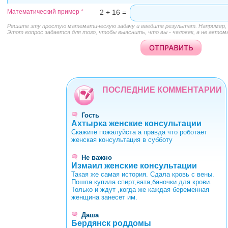
Математический пример
*
2 + 16 =
Решите эту простую математическую задачу и введите результат. Например, д
Этот вопрос задается для того, чтобы выяснить, что вы - человек, а не автом
ПОСЛЕДНИЕ КОММЕНТАРИИ
Гость
Ахтырка женские консультации
Скажите пожалуйста а правда что роботает
женская консультация в субботу
Не важно
Измаил женские консультации
Такая же самая история. Сдала кровь с вены.
Пошла купила спирт,вата,баночки для крови.
Только и ждут ,когда же каждая беременная
женщина занесет им.
Даша
Бердянск роддомы