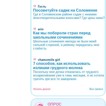
Гость
Посоветуйте садик на Соломенке
Где в Соломенском районе садик с низкими
благотворительныими взносами? Где цены ниже?
erin
Как мы побороли страх перед
школьными сочинениями
Школьные сочинения никогда не были моей
сильной стороной, и ребенку передалась моя
слабость.
chamomile girl
7 способов, как использовать
излишки грудного молока
Поскольку моя дочка отказалась от грудного
вскармливания уже в семь месяцев, я не хотела
тратить зря все то заморожен
Начать диалог
Все записи
ОПРОС