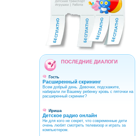
0
1
2
3
4
5
6
7
8
9
ПОСЛЕДНИЕ ДИАЛОГИ
Гость
Расширенный скрининг
Всем добрый день. Девочки, подскажите,
набирали ли Вашему ребенку кровь с пяточки на
расширенный скрининг?
Ириша
Детское радио онлайн
Ни для кого не секрет, что современные дети
очень любят смотреть телевизор и играть за
компьютером.