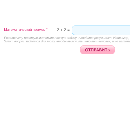
Математический пример
*
2 + 2 =
Решите эту простую математическую задачу и введите результат. Например, д
Этот вопрос задается для того, чтобы выяснить, что вы - человек, а не автом