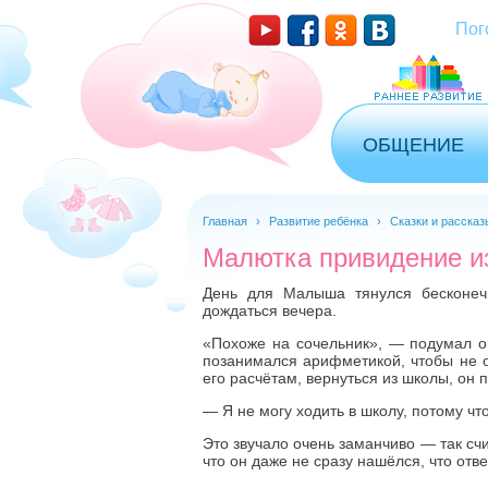
Пог
ОБЩЕНИЕ
Главная
›
Развитие ребёнка
›
Сказки и рассказ
Малютка привидение и
День для Малыша тянулся бесконеч
дождаться вечера.
«Похоже на сочельник», — подумал о
позанимался арифметикой, чтобы не от
его расчётам, вернуться из школы, он 
— Я не могу ходить в школу, потому ч
Это звучало очень заманчиво — так счи
что он даже не сразу нашёлся, что отве