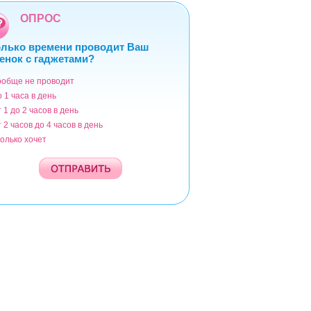
ОПРОС
лько времени проводит Ваш
енок с гаджетами?
ообще не проводит
ианты
о 1 часа в день
т 1 до 2 часов в день
т 2 часов до 4 часов в день
колько хочет