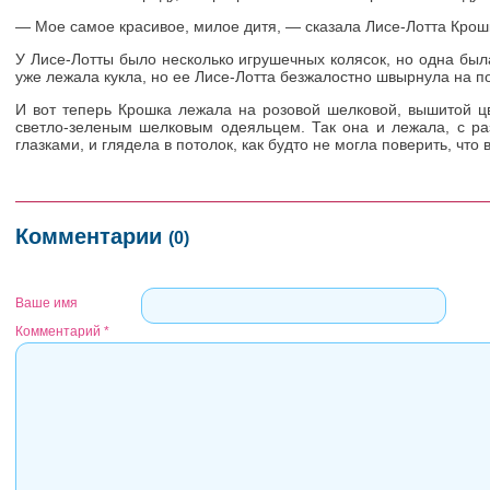
— Мое самое красивое, милое дитя, — сказала Лисе-Лотта Крошк
У Лисе-Лотты было несколько игрушечных колясок, но одна была
уже лежала кукла, но ее Лисе-Лотта безжалостно швырнула на п
И вот теперь Крошка лежала на розовой шелковой, вышитой ц
светло-зеленым шелковым одеяльцем. Так она и лежала, с р
глазками, и глядела в потолок, как будто не могла поверить, что 
Комментарии
(0)
Ваше имя
Комментарий
*