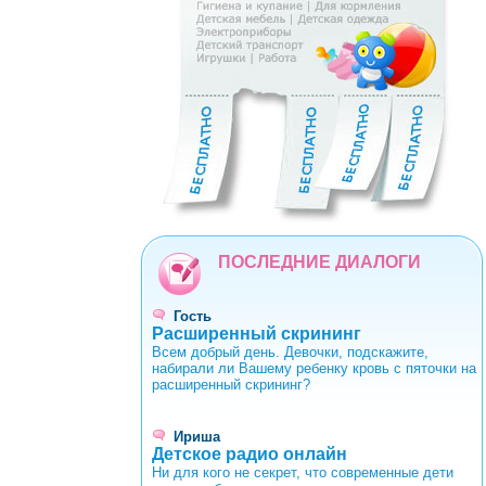
0
1
2
3
4
5
6
7
8
9
ПОСЛЕДНИЕ ДИАЛОГИ
Гость
Расширенный скрининг
Всем добрый день. Девочки, подскажите,
набирали ли Вашему ребенку кровь с пяточки на
расширенный скрининг?
Ириша
Детское радио онлайн
Ни для кого не секрет, что современные дети