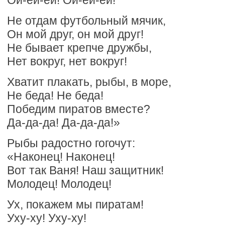
Ой-ёй-ёй! Ой-ёй-ёй!
Не отдам футбольный мячик,
Он мой друг, он мой друг!
Не бывает крепче дружбы,
Нет вокруг, нет вокруг!
Хватит плакать, рыбы, в море,
Не беда! Не беда!
Победим пиратов вместе?
Да-да-да! Да-да-да!»
Рыбы радостно гогочут:
«Наконец! Наконец!
Вот так Ваня! Наш защитник!
Молодец! Молодец!
Ух, покажем мы пиратам!
Уху-ху! Уху-ху!