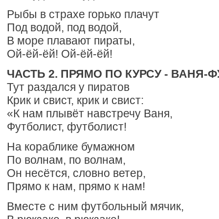
Рыбы в страхе горько плачут
Под водой, под водой,
В море плавают пираты,
Ой-ёй-ёй! Ой-ёй-ёй!
ЧАСТЬ 2. ПРЯМО ПО КУРСУ - ВАНЯ-
Тут раздался у пиратов
Крик и свист, крик и свист:
«К нам плывёт навстречу Ваня,
Футболист, футболист!
На кораблике бумажном
По волнам, по волнам,
Он несётся, словно ветер,
Прямо к нам, прямо к нам!
Вместе с ним футбольный мячик,