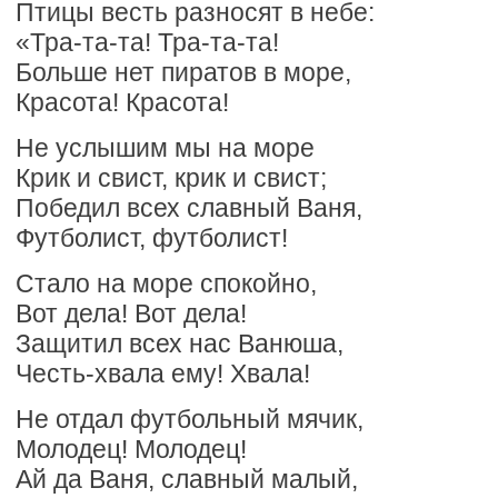
Птицы весть разносят в небе:
«Тра-та-та! Тра-та-та!
Больше нет пиратов в море,
Красота! Красота!
Не услышим мы на море
Крик и свист, крик и свист;
Победил всех славный Ваня,
Футболист, футболист!
Стало на море спокойно,
Вот дела! Вот дела!
Защитил всех нас Ванюша,
Честь-хвала ему! Хвала!
Не отдал футбольный мячик,
Молодец! Молодец!
Ай да Ваня, славный малый,