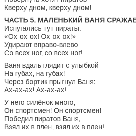
Кверху дном, кверху дном!
ЧАСТЬ 5. МАЛЕНЬКИЙ ВАНЯ СРАЖАЕ
Испугались тут пираты:
«Ох-ох-ох! Ох-ох-ох!»
Удирают вправо-влево
Со всех ног, со всех ног!
Ваня вдаль глядит с улыбкой
На губах, на губах!
Через бортик прыгнул Ваня:
Ах-ах-ах! Ах-ах-ах!
У него силёнок много,
Он спортсмен! Он спортсмен!
Победил пиратов Ваня,
Взял их в плен, взял их в плен!