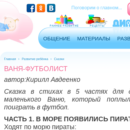
Перейти к основному содержанию
Поговорим о главном...
ОБЩЕНИЕ
МАТЕРИАЛЫ
РАЗ
Главная
›
Развитие ребёнка
›
Сказки
ВАНЯ-ФУТБОЛИСТ
автор:
Кирилл Авдеенко
Сказка в стихах в 5 частях для 
маленького Ваню, который поплы
поиграть в футбол.
ЧАСТЬ 1. В МОРЕ ПОЯВИЛИСЬ ПИРА
Ходят по морю пираты: