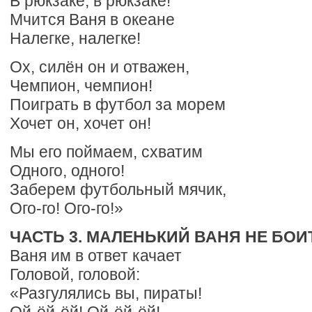
В рюкзаке, в рюкзаке!
Мчится Ваня в океане
Налегке, налегке!
Ох, силён он и отважен,
Чемпион, чемпион!
Поиграть в футбол за морем
Хочет он, хочет он!
Мы его поймаем, схватим
Одного, одного!
Заберем футбольный мячик,
Ого-го! Ого-го!»
ЧАСТЬ 3. МАЛЕНЬКИЙ ВАНЯ НЕ БОИ
Ваня им в ответ качает
Головой, головой:
«Разгулялись вы, пираты!