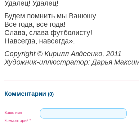
Удалец! Удалец!
Будем помнить мы Ванюшу
Все года, все года!
Слава, cлава футболисту!
Навсегда, навсегда».
Copyright © Кирилл Авдеенко, 2011
Художник-иллюстратор: Дарья Макси
Комментарии
(0)
Ваше имя
Комментарий
*